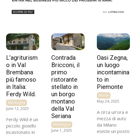
L’agriturism
Contrada
Oasi Zegna,
o in Val
Bricconi, il
un luogo
Brembana
primo
incontamina
più famoso
ristorante
to in
in Italia:
stellato in
Piemonte
Ferdy Wild.
un borgo
Moda
montano
May 24, 2025
Montagna
della Val
June 12, 2025
A circa un’ora e
Seriana
mezza di auto
Ferdy Wild è un
Montagna
da Milano
piccolo gioiello
June 1, 2025
esiste un posto
incastonato in