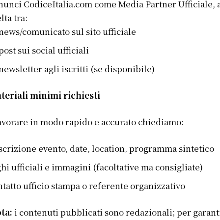
nunci CodiceItalia.com come Media Partner Ufficiale, 
lta tra:
news/comunicato sul sito ufficiale
post sui social ufficiali
newsletter agli iscritti (se disponibile)
teriali minimi richiesti
avorare in modo rapido e accurato chiediamo:
scrizione evento, date, location, programma sintetico
ghi ufficiali e immagini (facoltative ma consigliate)
ntatto ufficio stampa o referente organizzativo
ta:
i contenuti pubblicati sono redazionali; per garant