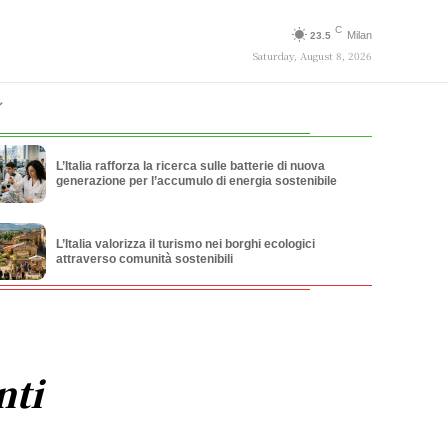
C
Milan
23.5
Saturday, August 8, 2026
L’Italia rafforza la ricerca sulle batterie di nuova
generazione per l’accumulo di energia sostenibile
L’Italia valorizza il turismo nei borghi ecologici
attraverso comunità sostenibili
nti