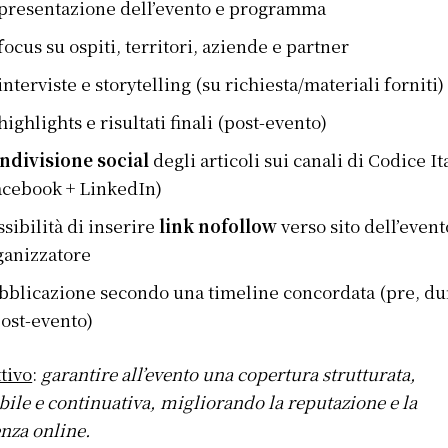
presentazione dell’evento e programma
focus su ospiti, territori, aziende e partner
interviste e storytelling (su richiesta/materiali forniti)
highlights e risultati finali (post-evento)
ndivisione social
degli articoli sui canali di Codice It
acebook + LinkedIn)
ssibilità di inserire
link nofollow
verso sito dell’event
ganizzatore
bblicazione secondo una timeline concordata (pre, du
post-evento)
tivo
:
garantire all’evento una copertura strutturata,
bile e continuativa, migliorando la reputazione e la
nza online.