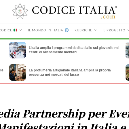
CODICE
IL MONDO IN ITALIA
RUBRICHE
IL PROGETTO
L’Italia amplia i programmi dedicati allo sci giovanile nei
centri di allenamento montani
lle
La profumeria artigianale italiana amplia la propria
presenza nei mercati del lusso
dia Partnership per Eve
Manifestazioni in Italia e