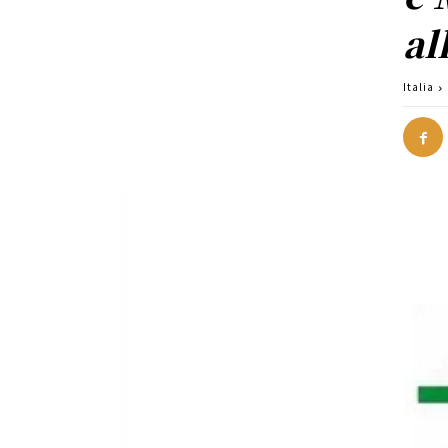
al
Italia