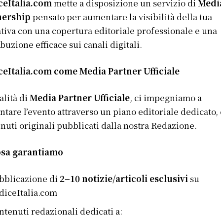
ceItalia.com
mette a disposizione un servizio di
Medi
nership
pensato per aumentare la visibilità della tua
ativa con una copertura editoriale professionale e una
ibuzione efficace sui canali digitali.
ceItalia.com come Media Partner Ufficiale
alità di
Media Partner Ufficiale
, ci impegniamo a
ntare l’evento attraverso un piano editoriale dedicato,
nuti originali pubblicati dalla nostra Redazione.
sa garantiamo
bblicazione di
2–10 notizie/articoli esclusivi
su
diceItalia.com
ntenuti redazionali dedicati a: