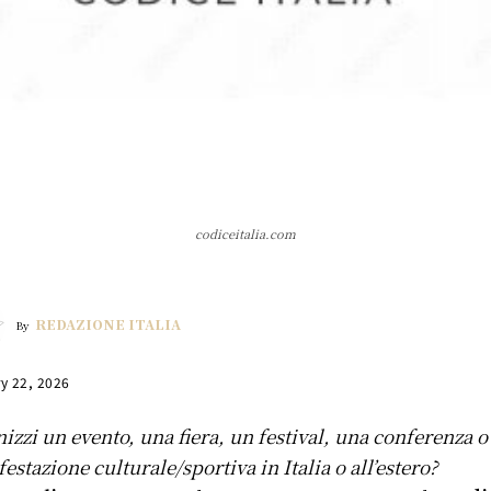
codiceitalia.com
REDAZIONE ITALIA
By
y 22, 2026
izzi un evento, una fiera, un festival, una conferenza o
estazione culturale/sportiva in Italia o all’estero?