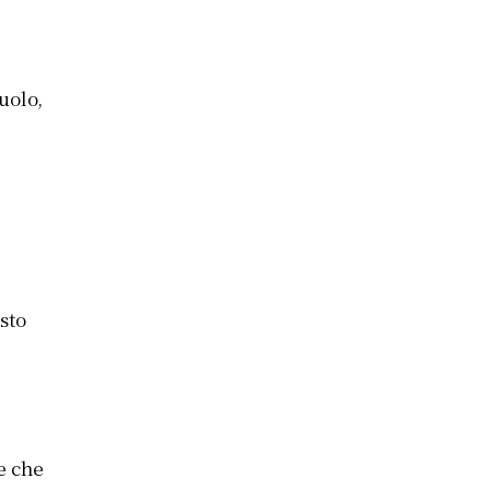
uolo,
sto
e che