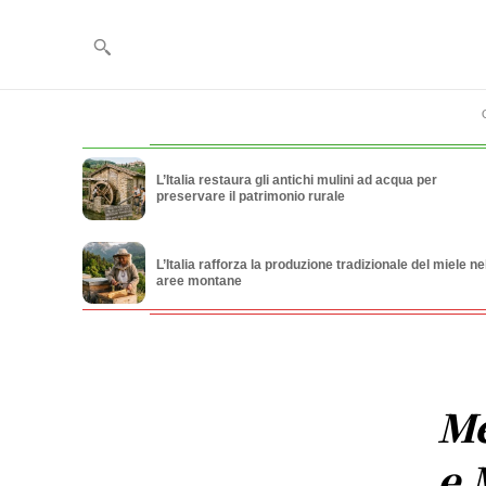
L’Italia restaura gli antichi mulini ad acqua per
preservare il patrimonio rurale
L’Italia rafforza la produzione tradizionale del miele ne
aree montane
Me
e 