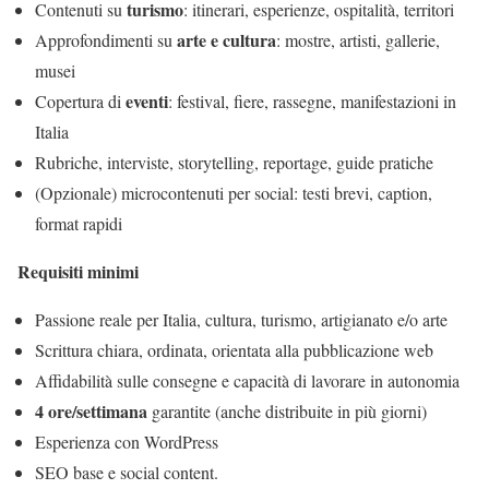
turismo
Contenuti su
: itinerari, esperienze, ospitalità, territori
arte e cultura
Approfondimenti su
: mostre, artisti, gallerie,
musei
eventi
Copertura di
: festival, fiere, rassegne, manifestazioni in
Italia
Rubriche, interviste, storytelling, reportage, guide pratiche
(Opzionale) microcontenuti per social: testi brevi, caption,
format rapidi
Requisiti minimi
Passione reale per Italia, cultura, turismo, artigianato e/o arte
Scrittura chiara, ordinata, orientata alla pubblicazione web
Affidabilità sulle consegne e capacità di lavorare in autonomia
4 ore/settimana
garantite (anche distribuite in più giorni)
Esperienza con WordPress
SEO base e social content.