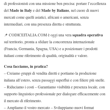
di professionisti con una missione ben precisa: portare l’eccellenza
Made in Italy
Made by Italians
del
e del
, nel cuore di nuovi
mercati come quelli asiatici, africani o americani, senza
intermediari, con una presenza diretta e strutturata.
squadra operativa
📌 CODICEITALIA.COM è oggi una vera
sul territorio, pronta a sfidare la concorrenza internazionale
(Francia, Germania, Spagna, USA) e a posizionare i prodotti
italiani come riferimento di qualità, originalità e valore.
Cosa facciamo, in pratica?
– Creiamo
gruppi di vendita
diretti e portiamo la produzione
italiana all’estero, senza passaggi superflui e con filiere più snelle.
–
Riduciamo i costi
– Garantiamo visibilità e presenza locale, con
supporto linguistico professionale per dialogare efficacemente con
il mercato di riferimento.
–
Ampliamo il vostro mercato
– Sviluppiamo nuovi format