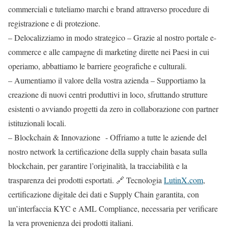
commerciali e tuteliamo marchi e brand attraverso procedure di
registrazione e di protezione.
–
Delocalizziamo
in modo strategico – Grazie al nostro portale e-
commerce e alle campagne di marketing dirette nei Paesi in cui
operiamo, abbattiamo le barriere geografiche e culturali.
–
Aumentiamo il valore
della vostra azienda – Supportiamo la
creazione di nuovi centri produttivi in loco, sfruttando strutture
esistenti o avviando progetti da zero in collaborazione con partner
istituzionali locali.
–
Blockchain & Innovazione
- Offriamo a tutte le aziende del
nostro network la certificazione della supply chain basata sulla
blockchain, per garantire l’originalità, la tracciabilità e la
trasparenza dei prodotti esportati. 🔗 Tecnologia
LutinX.com
,
certificazione digitale dei dati e Supply Chain garantita, con
un’interfaccia KYC e AML Compliance, necessaria per verificare
la vera provenienza dei prodotti italiani.