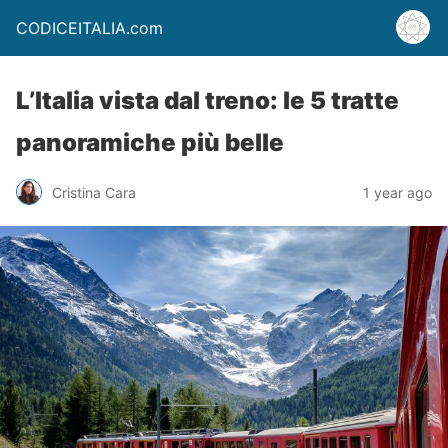
CODICEITALIA.com
L’Italia vista dal treno: le 5 tratte
panoramiche più belle
Cristina Cara
1 year ago