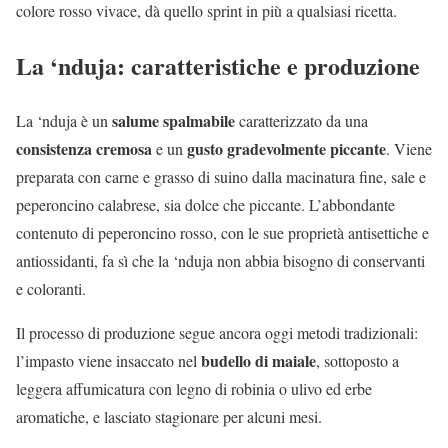
colore rosso vivace, dà quello sprint in più a qualsiasi ricetta.
La ‘nduja: caratteristiche e produzione
salume spalmabile
La ‘nduja è un
caratterizzato da una
consistenza cremosa
gusto gradevolmente piccante
e un
. Viene
preparata con carne e grasso di suino dalla macinatura fine, sale e
peperoncino calabrese, sia dolce che piccante. L’abbondante
contenuto di peperoncino rosso, con le sue proprietà antisettiche e
antiossidanti, fa sì che la ‘nduja non abbia bisogno di conservanti
e coloranti.
Il processo di produzione segue ancora oggi metodi tradizionali:
budello di maiale
l’impasto viene insaccato nel
, sottoposto a
leggera affumicatura con legno di robinia o ulivo ed erbe
aromatiche, e lasciato stagionare per alcuni mesi.