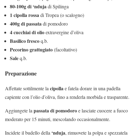
80-100g di ‘nduja
di Spilinga
1 cipolla rossa
di Tropea (o scalogno)
400g di passata
di pomodoro
4 cucchiai di olio
extravergine d’oliva
Basilico fresco
q.b.
Pecorino grattugiato
(facoltativo)
Sale
q.b.
Preparazione
cipolla
Affettate sottilmente la
e fatela dorare in una padella
capiente con l’olio d’oliva, fino a renderla morbida e trasparente.
passata di pomodoro
Aggiungete la
e lasciate cuocere a fuoco
moderato per 15 minuti, mescolando occasionalmente.
‘nduja
Incidete il budello della
, rimuovete la polpa e spezzatela