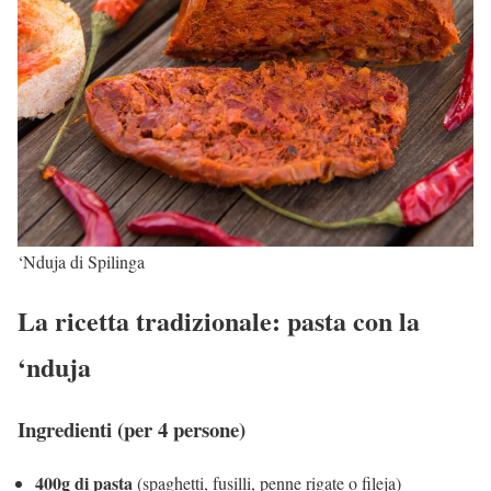
‘Nduja di Spilinga
La ricetta tradizionale: pasta con la
‘nduja
Ingredienti (per 4 persone)
400g di pasta
(spaghetti, fusilli, penne rigate o fileja)