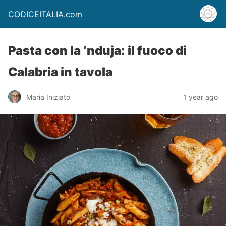
CODICEITALIA.com
Pasta con la ‘nduja: il fuoco di
Calabria in tavola
Maria Iniziato
1 year ago