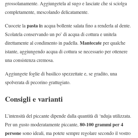
grossolanamente. Aggiungetela al sugo e lasciate che si sciolga
completamente, mescolando delicatamente.
pasta i
Cuocete la
n acqua bollente salata fino a renderla al dente.
Scolatela conservando un po’ di acqua di cottura e unitela
Mantecate
direttamente al condimento in padella.
per qualche
istante, aggiungendo acqua di cottura se necessario per ottenere
una consistenza cremosa.
Aggiungete foglie di basilico spezzettate e, se gradito, una
spolverata di pecorino grattugiato.
Consigli e varianti
L’intensità del piccante dipende dalla quantità di ‘nduja utilizzata.
80-100 grammi per 4
Per un gusto moderatamente piccante,
persone
sono ideali, ma potete sempre regolare secondo il vostro