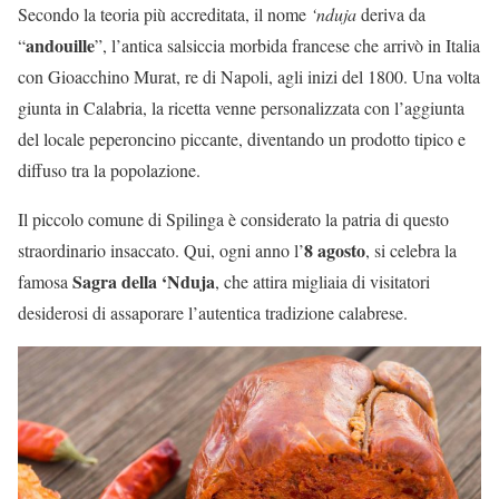
Secondo la teoria più accreditata, il nome
‘nduja
deriva da
andouille
“
”, l’antica salsiccia morbida francese che arrivò in Italia
con Gioacchino Murat, re di Napoli, agli inizi del 1800. Una volta
giunta in Calabria, la ricetta venne personalizzata con l’aggiunta
del locale peperoncino piccante, diventando un prodotto tipico e
diffuso tra la popolazione.
Il piccolo comune di Spilinga è considerato la patria di questo
8 agosto
straordinario insaccato. Qui, ogni anno l’
, si celebra la
Sagra della ‘Nduja
famosa
, che attira migliaia di visitatori
desiderosi di assaporare l’autentica tradizione calabrese.