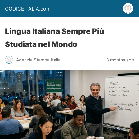
CODICEITALIA.com
Lingua Italiana Sempre Più
Studiata nel Mondo
Agenzia Stampa Italia
3 months ago