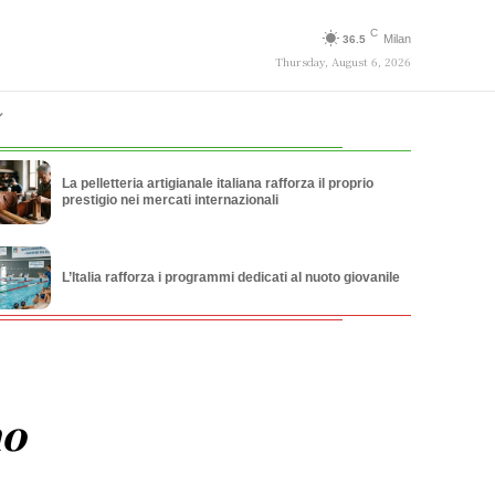
C
Milan
36.5
Thursday, August 6, 2026
La pelletteria artigianale italiana rafforza il proprio
prestigio nei mercati internazionali
L’Italia rafforza i programmi dedicati al nuoto giovanile
no