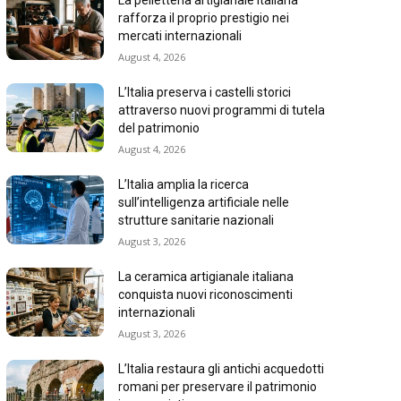
La pelletteria artigianale italiana
rafforza il proprio prestigio nei
mercati internazionali
August 4, 2026
L’Italia preserva i castelli storici
attraverso nuovi programmi di tutela
del patrimonio
August 4, 2026
L’Italia amplia la ricerca
sull’intelligenza artificiale nelle
strutture sanitarie nazionali
August 3, 2026
La ceramica artigianale italiana
conquista nuovi riconoscimenti
internazionali
August 3, 2026
L’Italia restaura gli antichi acquedotti
romani per preservare il patrimonio