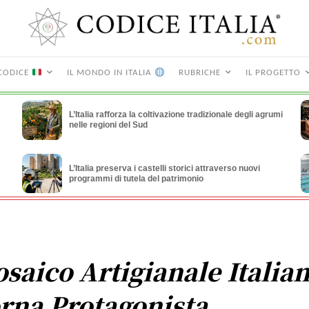
CODICE
IL MONDO IN ITALIA
RUBRICHE
IL PROGETTO
L’Italia rafforza la coltivazione tradizionale degli agrumi
nelle regioni del Sud
L’Italia preserva i castelli storici attraverso nuovi
programmi di tutela del patrimonio
saico Artigianale Italia
rna Protagonista