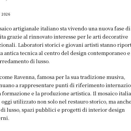
, 2026
saico artigianale italiano sta vivendo una nuova fase di
ita grazie al rinnovato interesse per le arti decorative
zionali. Laboratori storici e giovani artisti stanno ripo
a antica tecnica al centro del design contemporaneo e
arredamento di lusso.
 come Ravenna, famosa per la sua tradizione musiva,
nuano a rappresentare punti di riferimento internazio
a formazione e la produzione artistica. Il mosaico itali
 oggi utilizzato non solo nel restauro storico, ma anche
 di lusso, spazi pubblici e progetti di interior design
rni.