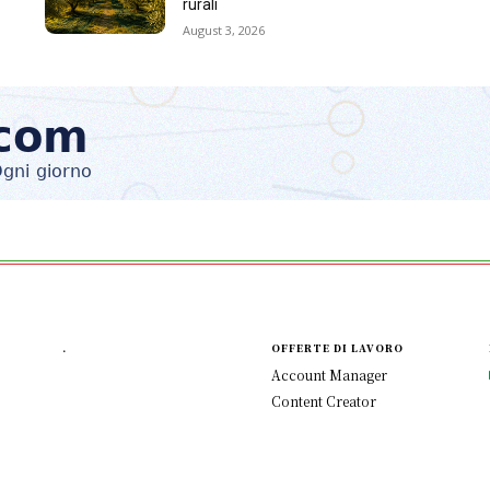
rurali
August 3, 2026
.
OFFERTE DI LAVORO
Account Manager
Content Creator