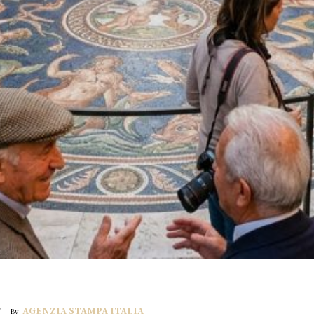
AGENZIA STAMPA ITALIA
By