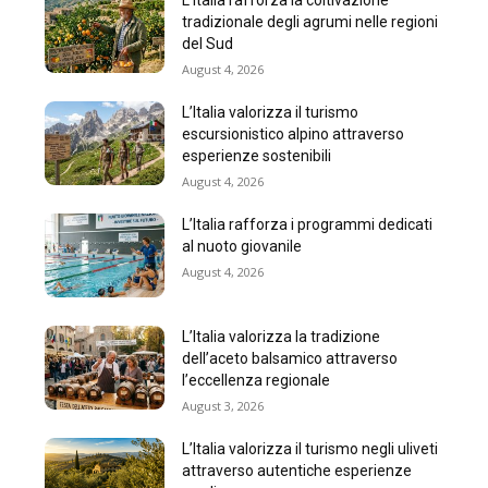
L’Italia rafforza la coltivazione
tradizionale degli agrumi nelle regioni
del Sud
August 4, 2026
L’Italia valorizza il turismo
escursionistico alpino attraverso
esperienze sostenibili
August 4, 2026
L’Italia rafforza i programmi dedicati
al nuoto giovanile
August 4, 2026
L’Italia valorizza la tradizione
dell’aceto balsamico attraverso
l’eccellenza regionale
August 3, 2026
L’Italia valorizza il turismo negli uliveti
attraverso autentiche esperienze