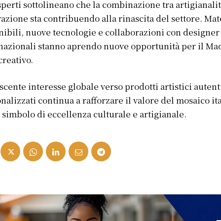
sperti sottolineano che la combinazione tra artigianalit
azione sta contribuendo alla rinascita del settore. Mat
nibili, nuove tecnologie e collaborazioni con designer
nazionali stanno aprendo nuove opportunità per il Ma
 creativo.
escente interesse globale verso prodotti artistici autent
nalizzati continua a rafforzare il valore del mosaico it
simbolo di eccellenza culturale e artigianale.