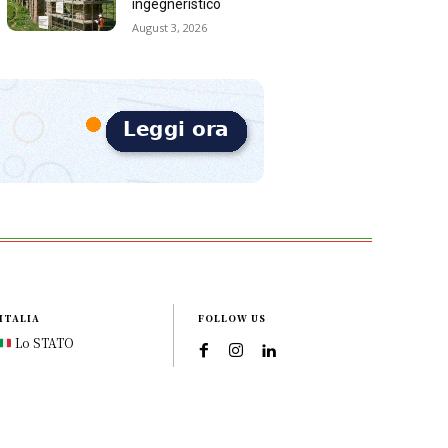
ingegneristico
August 3, 2026
ITALIA
FOLLOW US
Lo STATO