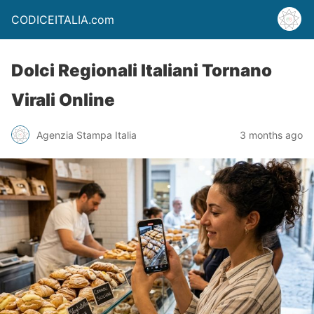
CODICEITALIA.com
Dolci Regionali Italiani Tornano
Virali Online
Agenzia Stampa Italia
3 months ago