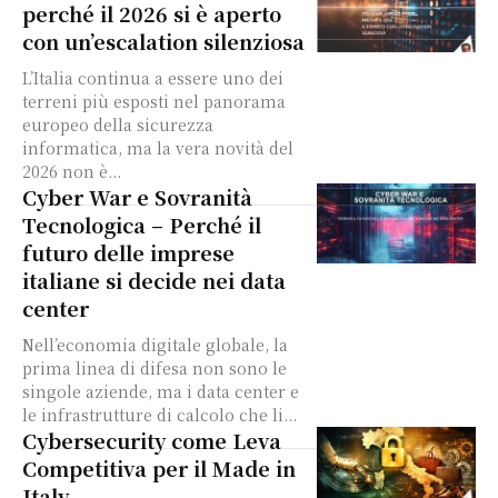
perché il 2026 si è aperto
con un’escalation silenziosa
L’Italia continua a essere uno dei
terreni più esposti nel panorama
europeo della sicurezza
informatica, ma la vera novità del
2026 non è...
Cyber War e Sovranità
Tecnologica – Perché il
futuro delle imprese
italiane si decide nei data
center
Nell’economia digitale globale, la
prima linea di difesa non sono le
singole aziende, ma i data center e
le infrastrutture di calcolo che li...
Cybersecurity come Leva
Competitiva per il Made in
Italy