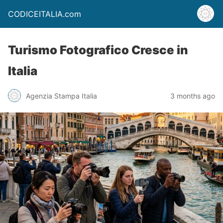
CODICEITALIA.com
Turismo Fotografico Cresce in
Italia
Agenzia Stampa Italia
3 months ago