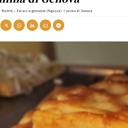
Ricette
Focaccia genovese (fügassa): l'anima di Genova