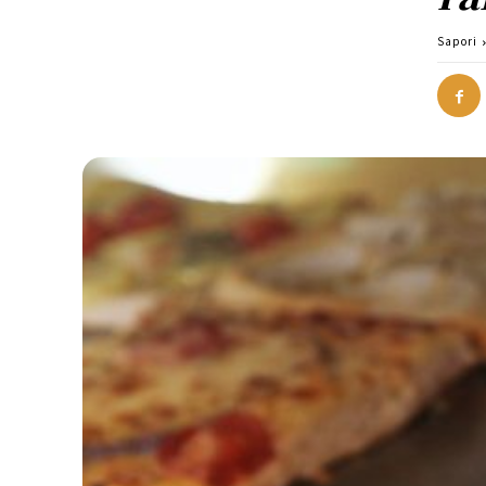
Sapori