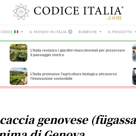
CODICE
IL MONDO IN ITALIA
RUBRICHE
IL PROGETTO
L’Italia restaura i giardini rinascimentali per preservare
il paesaggio storico
L’Italia promuove l’agricoltura biologica attraverso
l’innovazione sostenibile
caccia genovese (fügassa
anima di Genova