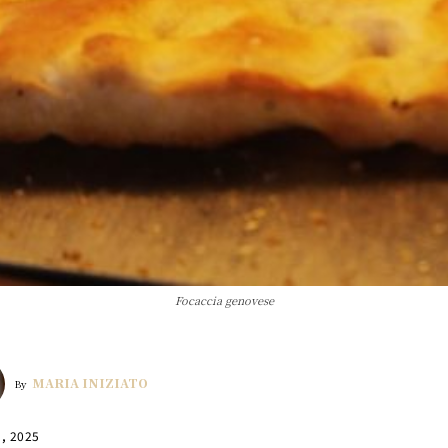
Focaccia genovese
MARIA INIZIATO
By
1, 2025