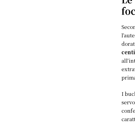
fo
Secon
l’aut
dorat
cent
all’i
extra
prima
I buc
servo
confe
carat