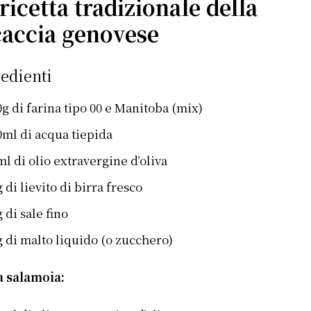
ricetta tradizionale della
caccia genovese
edienti
0g di farina tipo 00 e Manitoba (mix)
0ml di acqua tiepida
ml di olio extravergine d’oliva
 di lievito di birra fresco
 di sale fino
g di malto liquido (o zucchero)
a salamoia: