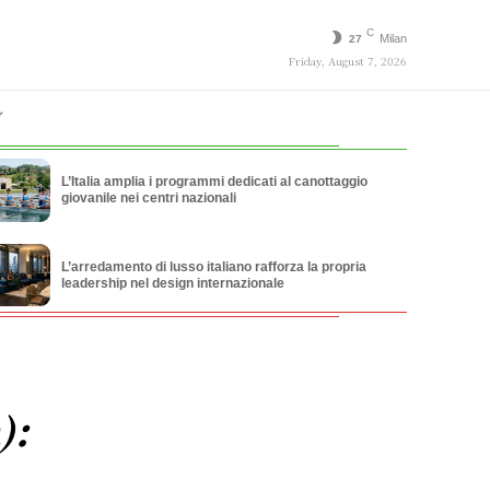
C
Milan
27
Friday, August 7, 2026
L’Italia amplia i programmi dedicati al canottaggio
giovanile nei centri nazionali
L’arredamento di lusso italiano rafforza la propria
leadership nel design internazionale
):