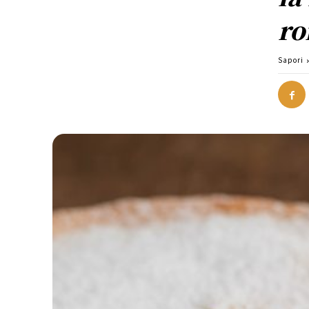
r
Sapori