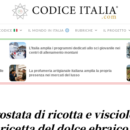
CODICE
IL MONDO IN ITALIA
RUBRICHE
IL PROGETTO
L’Italia amplia i programmi dedicati allo sci giovanile nei
centri di allenamento montani
lle
La profumeria artigianale italiana amplia la propria
presenza nei mercati del lusso
ostata di ricotta e visciol
 ricetta del dolce ebraico