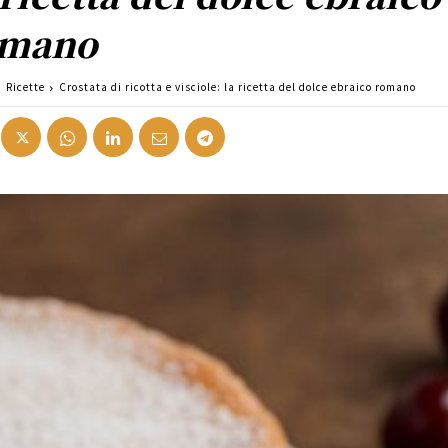
omano
Ricette
Crostata di ricotta e visciole: la ricetta del dolce ebraico romano