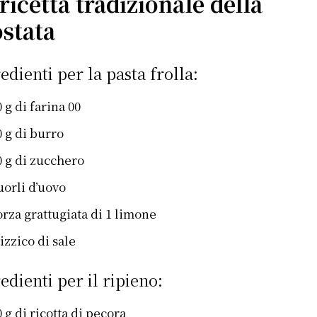
ricetta tradizionale della
ostata
edienti per la pasta frolla:
 g di farina 00
0 g di burro
0 g di zucchero
uorli d’uovo
orza grattugiata di 1 limone
izzico di sale
edienti per il ripieno:
 g di ricotta di pecora