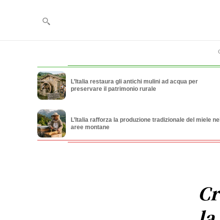
L’Italia restaura gli antichi mulini ad acqua per
preservare il patrimonio rurale
L’Italia rafforza la produzione tradizionale del miele ne
aree montane
Cr
la