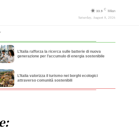
C
Milan
33.9
Saturday, August 8, 2026
L’Italia rafforza la ricerca sulle batterie di nuova
generazione per l’accumulo di energia sostenibile
L’Italia valorizza il turismo nei borghi ecologici
attraverso comunità sostenibili
e: