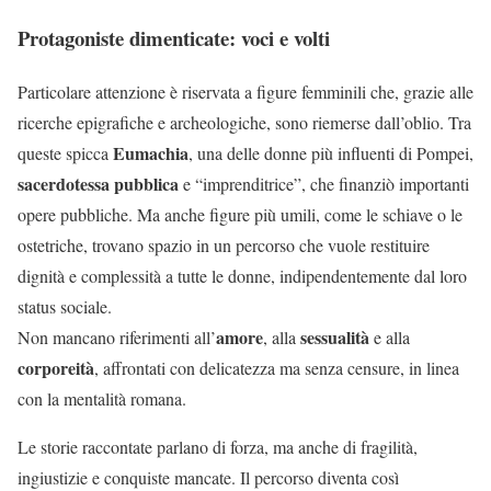
Protagoniste dimenticate: voci e volti
Particolare attenzione è riservata a figure femminili che, grazie alle
ricerche epigrafiche e archeologiche, sono riemerse dall’oblio. Tra
Eumachia
queste spicca
, una delle donne più influenti di Pompei,
sacerdotessa pubblica
e “imprenditrice”, che finanziò importanti
opere pubbliche. Ma anche figure più umili, come le schiave o le
ostetriche, trovano spazio in un percorso che vuole restituire
dignità e complessità a tutte le donne, indipendentemente dal loro
status sociale.
amore
sessualità
Non mancano riferimenti all’
, alla
e alla
corporeità
, affrontati con delicatezza ma senza censure, in linea
con la mentalità romana.
Le storie raccontate parlano di forza, ma anche di fragilità,
ingiustizie e conquiste mancate. Il percorso diventa così