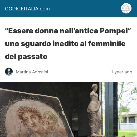
CODICEITALIA.com
“Essere donna nell’antica Pompei”
uno sguardo inedito al femminile
del passato
Martina Agostini
1 year ago