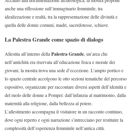
Accanto alla documentazione archeologica, la mostra propone
anche una riflessione sull’immaginario femminile, tra
idealizzazione e realtà, tra la rappresentazione delle divinità e
quella delle donne comuni, madri, sacerdotesse, schiave.
La Palestra Grande come spazio di dialogo
Palestra Grande
Allestita all’interno della
, un’area che
nell’antichità era riservata all’educazione fisica e morale dei
giovani, la mostra trova una sede d’eccezione. L’ampio portico e
lo spazio centrale accolgono le otto sezioni tematiche del percorso
espositivo, organizzate per raccontare diversi aspetti dell’identità e
del ruolo delle donne a Pompei: dall’infanzia al matrimonio, dalla
maternità alla religione, dalla bellezza al potere.
L’allestimento accompagna il visitatore in un racconto continuo,
dove ogni reperto e ogni narrazione s’intrecciano per restituire la
complessità dell’esperienza femminile nell’antica città.