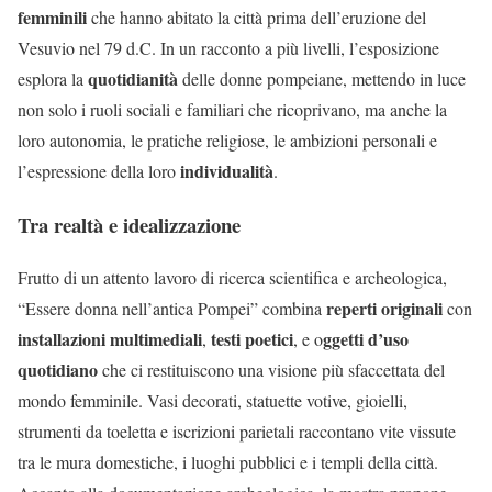
femminili
che hanno abitato la città prima dell’eruzione del
Vesuvio nel 79 d.C. In un racconto a più livelli, l’esposizione
quotidianità
esplora la
delle donne pompeiane, mettendo in luce
non solo i ruoli sociali e familiari che ricoprivano, ma anche la
loro autonomia, le pratiche religiose, le ambizioni personali e
individualità
l’espressione della loro
.
Tra realtà e idealizzazione
Frutto di un attento lavoro di ricerca scientifica e archeologica,
reperti originali
“Essere donna nell’antica Pompei” combina
con
installazioni multimediali
testi poetici
ggetti d’uso
,
, e o
quotidiano
che ci restituiscono una visione più sfaccettata del
mondo femminile. Vasi decorati, statuette votive, gioielli,
strumenti da toeletta e iscrizioni parietali raccontano vite vissute
tra le mura domestiche, i luoghi pubblici e i templi della città.