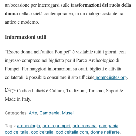
trasformazioni del ruolo della
un’occasione per interrogarsi sulle
donna
nella società contemporanea, in un dialogo costante tra
antico e moderno.
Informazioni utili
“Essere donna nell’antica Pompei” è visitabile tutti i giorni, con
ingresso compreso nel biglietto per il Parco Archeologico di
Pompei. Per maggiori informazioni su orari, biglietti e attività
collaterali, è possibile consultare il sito ufficiale
pompeiisites.org
.
💥👉 Codice Italia® è Cultura, Tradizioni, Turismo, Sapori &
Made in Italy.
Categories:
Arte
,
Campania
,
Musei
Tags:
archeologia
,
arte a pompei
,
arte romana
,
campania
,
codice italia
,
codiceitalia
,
codiceitalia.com
,
donne nell'arte
,