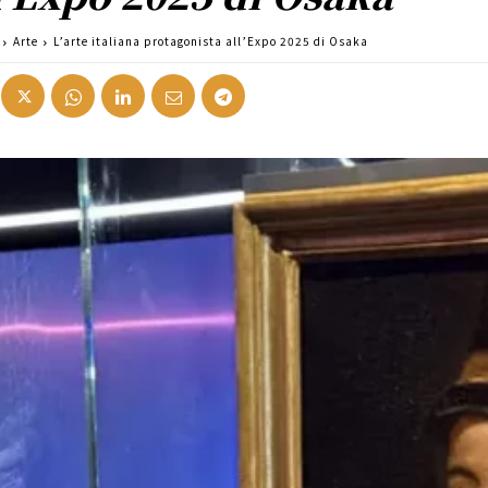
Arte
L’arte italiana protagonista all’Expo 2025 di Osaka