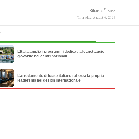
C
Milan
31.2
Thursday, August 6, 2026
L’Italia amplia i programmi dedicati al canottaggio
giovanile nei centri nazionali
L’arredamento di lusso italiano rafforza la propria
leadership nel design internazionale