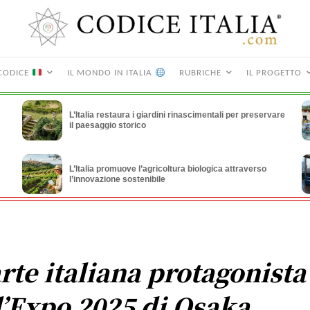
CODICE
IL MONDO IN ITALIA
RUBRICHE
IL PROGETTO
L’Italia restaura i giardini rinascimentali per preservare
il paesaggio storico
L’Italia promuove l’agricoltura biologica attraverso
l’innovazione sostenibile
arte italiana protagonista
l’Expo 2025 di Osaka