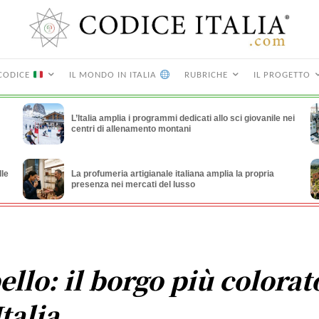
CODICE
IL MONDO IN ITALIA
RUBRICHE
IL PROGETTO
L’Italia amplia i programmi dedicati allo sci giovanile nei
centri di allenamento montani
lle
La profumeria artigianale italiana amplia la propria
presenza nei mercati del lusso
ello: il borgo più colorat
Italia