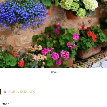
Spello
MARIA INIZIATO
By
2, 2025