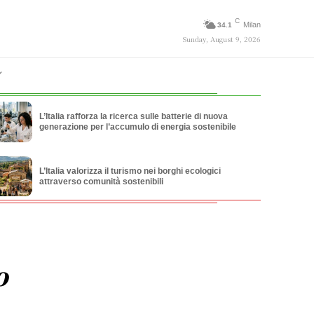
C
Milan
34.1
Sunday, August 9, 2026
L’Italia rafforza la ricerca sulle batterie di nuova
generazione per l’accumulo di energia sostenibile
L’Italia valorizza il turismo nei borghi ecologici
attraverso comunità sostenibili
o