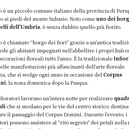
o è un piccolo comune italiano della provincia di Peru
to ai piedi del monte Subasio. Noto come
uno dei borg
elli dell’Umbria
, è senza dubbio quello più fiorito.
o è chiamato “borgo dei fiori” grazie a un’antica tradiz
ede gli abitanti impegnati nell’abbellire i propri balco
ecorazioni floreali tutto l’anno. È la tradizionale
Infior
elle manifestazioni più affascinanti dell’arte floreale
ana, che si svolge ogni anno in occasione del
Corpus
ni
, la nona domenica dopo la Pasqua.
nfioratori lavorano un’intera notte per realizzare
quadr
ali
che si snodano per le vie del centro storico, destinat
re il passaggio del Corpus Domini. Durante l’evento, i
atori possono assistere al “rito segreto” dei petali nella 