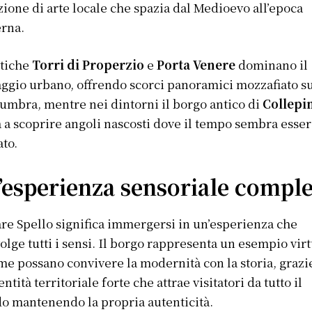
zione di arte locale che spazia dal Medioevo all’epoca
rna.
ntiche
Torri di Properzio
e
Porta Venere
dominano il
ggio urbano, offrendo scorci panoramici mozzafiato su
 umbra, mentre nei dintorni il borgo antico di
Collepi
a a scoprire angoli nascosti dove il tempo sembra esser
to.
’esperienza sensoriale comple
are Spello significa immergersi in un’esperienza che
olge tutti i sensi. Il borgo rappresenta un esempio vir
me possano convivere la modernità con la storia, grazi
entità territoriale forte che attrae visitatori da tutto il
 mantenendo la propria autenticità.