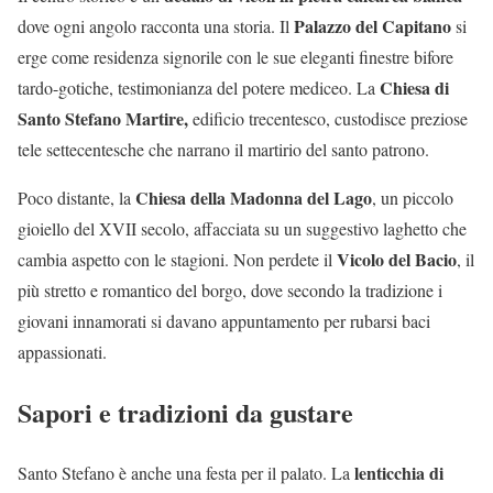
Palazzo del Capitano
dove ogni angolo racconta una storia. Il
si
erge come residenza signorile con le sue eleganti finestre bifore
Chiesa di
tardo-gotiche, testimonianza del potere mediceo. La
Santo Stefano Martire,
edificio trecentesco, custodisce preziose
tele settecentesche che narrano il martirio del santo patrono.
Chiesa della Madonna del Lago
Poco distante, la
, un piccolo
gioiello del XVII secolo, affacciata su un suggestivo laghetto che
Vicolo del Bacio
cambia aspetto con le stagioni. Non perdete il
, il
più stretto e romantico del borgo, dove secondo la tradizione i
giovani innamorati si davano appuntamento per rubarsi baci
appassionati.
Sapori e tradizioni da gustare
lenticchia di
Santo Stefano è anche una festa per il palato. La