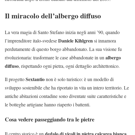
Il miracolo dell’albergo diffuso
La vera magia di Santo Stefano inizia negli anni ’90, quando
Daniele Kihlgren
l’imprenditore italo-svedese
si innamora
perdutamente di questo borgo abbandonato. La sua visione fu
albergo
rivoluzionaria: trasformare le case abbandonate in un
diffuso
, rispettando ogni pietra, ogni dettaglio architettonico.
Sextantio
Il progetto
non è solo turistico: è un modello di
sviluppo sostenibile che ha riportato in vita un intero territorio. Le
antiche abitazioni contadine sono diventate suite caratteristiche e
le botteghe artigiane hanno riaperto i battenti.
Cosa vedere passeggiando tra le pietre
dedalo di vicoli in pietra calcarea bianca
Il centro storico è un