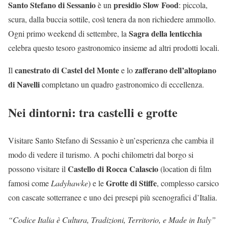
Santo Stefano di Sessanio
presidio Slow Food
è un
: piccola,
scura, dalla buccia sottile, così tenera da non richiedere ammollo.
Sagra della lenticchia
Ogni primo weekend di settembre, la
celebra questo tesoro gastronomico insieme ad altri prodotti locali.
canestrato di Castel del Monte
zafferano dell’altopiano
Il
e lo
di Navelli
completano un quadro gastronomico di eccellenza.
Nei dintorni: tra castelli e grotte
Visitare Santo Stefano di Sessanio è un’esperienza che cambia il
modo di vedere il turismo. A pochi chilometri dal borgo si
Castello di Rocca Calascio
possono visitare il
(location di film
Grotte di Stiffe
famosi come
Ladyhawke
) e le
, complesso carsico
con cascate sotterranee e uno dei presepi più scenografici d’Italia.
“Codice Italia è Cultura, Tradizioni, Territorio, e Made in Italy”