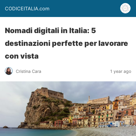
CODICEITALIA.com
Nomadi digitali in Italia: 5
destinazioni perfette per lavorare
con vista
Cristina Cara
1 year ago