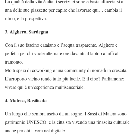
La qualità della vita è alta, i servizi ci sono e basta affacciarsi a
una delle sue piazzette per capire che lavorare qui… cambia il
ritmo, e la prospettiva.
3. Alghero, Sardegna
Con il suo fascino catalano e l’acqua trasparente, Alghero è
perfetta per chi vuole alternare ore davanti al laptop a tuffi al
tramonto.
Molti spazi di coworking e una community di nomadi in crescita.
L’aeroporto vicino rende tutto più facile. E il cibo? Parliamone:
vivere qui è un’esperienza multisensoriale.
4. Matera, Basilicata
Un luogo che sembra uscito da un sogno. I Sassi di Matera sono
patrimonio UNESCO, e la città sta vivendo una rinascita culturale
anche per chi lavora nel digitale.