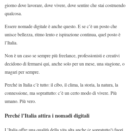
giorno dove lavorare, dove vivere, dove sentire che stai costruendo
qualcosa.
Essere nomade digitale è anche questo. E se c’è un posto che
unisce bellezza, ritmo lento e ispirazione continua, quel posto è
l’Italia.
Non è un caso se sempre più freelance, professionisti e creativi
decidono di fermarsi qui, anche solo per un mese, una stagione, o
magari per sempre.
Perché in Italia c’è tutto: il cibo, il clima, la storia, la natura, la
connessione, ma soprattutto: c’è un certo modo di vivere. Più
umano. Più vero.
Perché l’Italia attira i nomadi digitali
L’Italia offre una qualità della vita alta anche (e sopratutto!) fuori