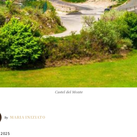
Castel del Monte
MARIA INIZIATO
By
, 2025