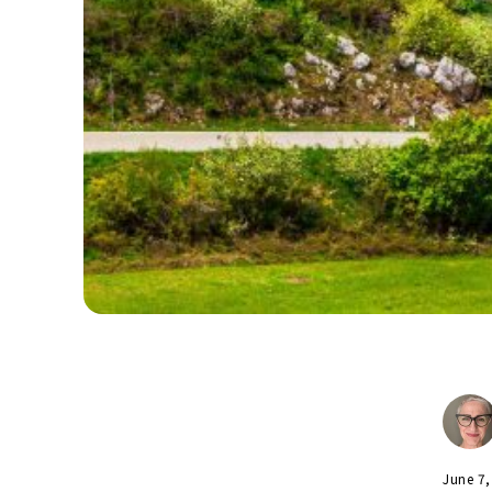
June 7