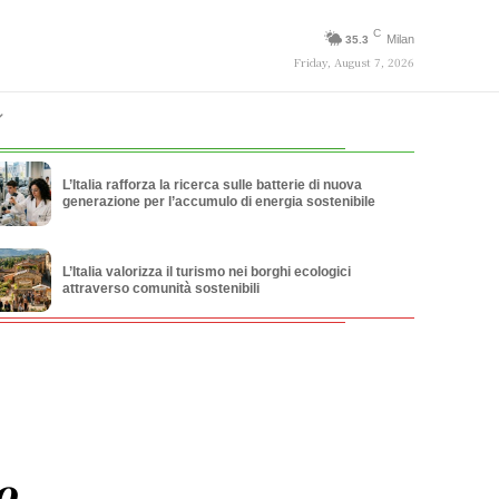
C
Milan
35.3
Friday, August 7, 2026
L’Italia rafforza la ricerca sulle batterie di nuova
generazione per l’accumulo di energia sostenibile
L’Italia valorizza il turismo nei borghi ecologici
attraverso comunità sostenibili
o