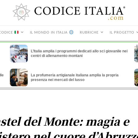
CODICE
IL MONDO IN ITALIA
RUBRICHE
IL PROGETTO
L’Italia amplia i programmi dedicati allo sci giovanile nei
centri di allenamento montani
lle
La profumeria artigianale italiana amplia la propria
presenza nei mercati del lusso
stel del Monte: magia e
stero nel cuore d’Abruzz