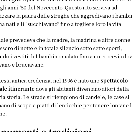
agli anni ’50 del Novecento. Questo rito serviva ad
izzare la paura delle streghe che aggredivano i bambi
a nati e li “succhiavano” fino a togliere loro la vita.
tuale prevedeva che la madre, la madrina e altre donne
ssero di notte e in totale silenzio sotto sette sporti,
ndo i vestiti del bambino malato fino a un crocevia dov
vano e bruciavano.
esta antica credenza, nel 1996 è nato uno
spettacolo
ale itinerante
dove gli abitanti diventano attori della
ia storia. Le strade si riempiono di candele, le case si
ano di scope e piatti di lenticchie per tenere lontane 
he.