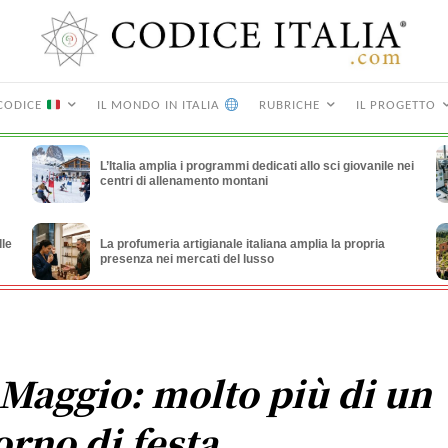
CODICE
IL MONDO IN ITALIA
RUBRICHE
IL PROGETTO
L’Italia amplia i programmi dedicati allo sci giovanile nei
centri di allenamento montani
lle
La profumeria artigianale italiana amplia la propria
presenza nei mercati del lusso
 Maggio: molto più di un
orno di festa