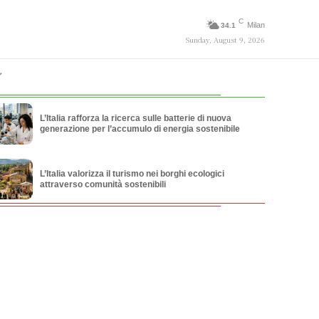
C
Milan
34.1
Sunday, August 9, 2026
L’Italia rafforza la ricerca sulle batterie di nuova
generazione per l’accumulo di energia sostenibile
L’Italia valorizza il turismo nei borghi ecologici
attraverso comunità sostenibili