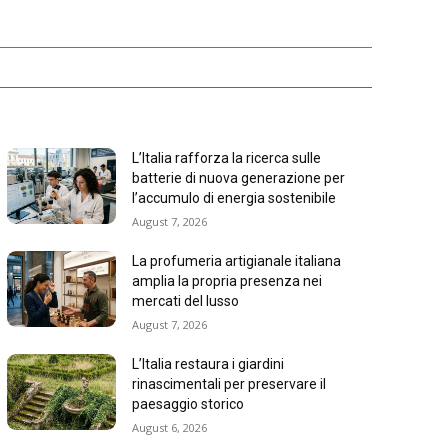
L’Italia rafforza la ricerca sulle
batterie di nuova generazione per
l’accumulo di energia sostenibile
August 7, 2026
La profumeria artigianale italiana
amplia la propria presenza nei
mercati del lusso
August 7, 2026
L’Italia restaura i giardini
rinascimentali per preservare il
paesaggio storico
August 6, 2026