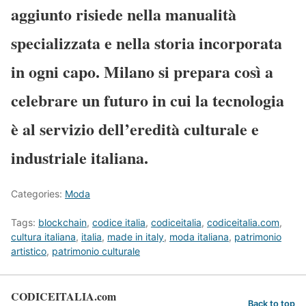
aggiunto risiede nella
manualità
specializzata
e nella storia incorporata
in ogni capo. Milano si prepara così a
celebrare un futuro in cui la tecnologia
è al servizio dell’eredità culturale e
industriale italiana.
Categories:
Moda
Tags:
blockchain
,
codice italia
,
codiceitalia
,
codiceitalia.com
,
cultura italiana
,
italia
,
made in italy
,
moda italiana
,
patrimonio
artistico
,
patrimonio culturale
CODICEITALIA.com
Back to top