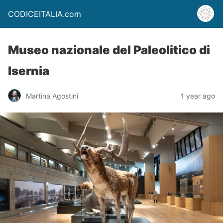
CODICEITALIA.com
Museo nazionale del Paleolitico di
Isernia
Martina Agostini
1 year ago