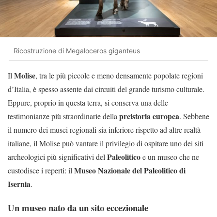
Ricostruzione di Megaloceros giganteus
Molise
Il
, tra le più piccole e meno densamente popolate regioni
d’Italia, è spesso assente dai circuiti del grande turismo culturale.
Eppure, proprio in questa terra, si conserva una delle
preistoria europea
testimonianze più straordinarie della
. Sebbene
il numero dei musei regionali sia inferiore rispetto ad altre realtà
italiane, il Molise può vantare il privilegio di ospitare uno dei siti
Paleolitico
archeologici più significativi del
e un museo che ne
Museo Nazionale del Paleolitico di
custodisce i reperti: il
Isernia
.
Un museo nato da un sito eccezionale