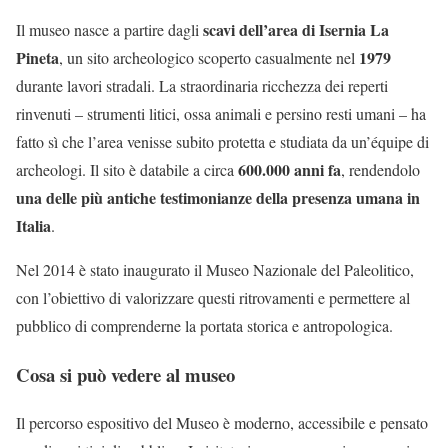
scavi dell’area di Isernia La
Il museo nasce a partire dagli
Pineta
1979
, un sito archeologico scoperto casualmente nel
durante lavori stradali. La straordinaria ricchezza dei reperti
rinvenuti – strumenti litici, ossa animali e persino resti umani – ha
fatto sì che l’area venisse subito protetta e studiata da un’équipe di
600.000 anni fa
archeologi. Il sito è databile a circa
, rendendolo
una delle più antiche testimonianze della presenza umana in
Italia
.
Nel 2014 è stato inaugurato il Museo Nazionale del Paleolitico,
con l’obiettivo di valorizzare questi ritrovamenti e permettere al
pubblico di comprenderne la portata storica e antropologica.
Cosa si può vedere al museo
Il percorso espositivo del Museo è moderno, accessibile e pensato