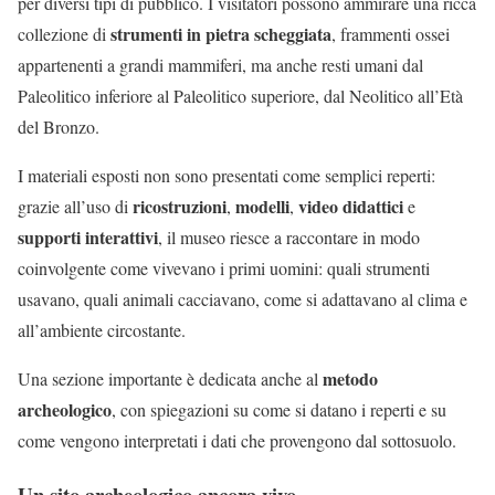
per diversi tipi di pubblico. I visitatori possono ammirare una ricca
strumenti in pietra scheggiata
collezione di
, frammenti ossei
appartenenti a grandi mammiferi, ma anche resti umani dal
Paleolitico inferiore al Paleolitico superiore, dal Neolitico all’Età
del Bronzo.
I materiali esposti non sono presentati come semplici reperti:
ricostruzioni
modelli
video didattici
grazie all’uso di
,
,
e
supporti interattivi
, il museo riesce a raccontare in modo
coinvolgente come vivevano i primi uomini: quali strumenti
usavano, quali animali cacciavano, come si adattavano al clima e
all’ambiente circostante.
metodo
Una sezione importante è dedicata anche al
archeologico
, con spiegazioni su come si datano i reperti e su
come vengono interpretati i dati che provengono dal sottosuolo.
Un sito archeologico ancora vivo