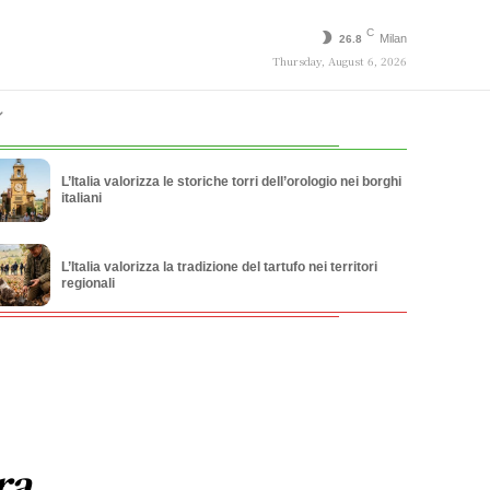
C
Milan
26.8
Thursday, August 6, 2026
L’Italia valorizza le storiche torri dell’orologio nei borghi
italiani
L’Italia valorizza la tradizione del tartufo nei territori
regionali
ra