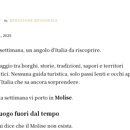
REDAZIONE REGIONALE
By
1, 2025
settimana, un angolo d’Italia da riscoprire.
aggio tra borghi, storie, tradizioni, sapori e territori
tici. Nessuna guida turistica, solo passi lenti e occhi a
’Italia che sa ancora sorprendere.
a settimana vi porto in
Molise
.
uogo fuori dal tempo
hi dice che il Molise non esista.