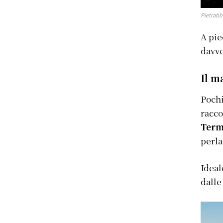
Pietrab
A pie
davve
Il m
Pochi
racco
Term
perla
Ideal
dalle