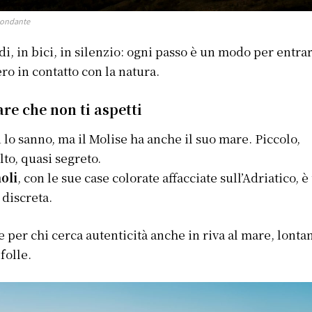
bondante
di, in bici, in silenzio: ogni passo è un modo per entra
ro in contatto con la natura.
are che non ti aspetti
 lo sanno, ma il Molise ha anche il suo mare. Piccolo,
lto, quasi segreto.
oli
, con le sue case colorate affacciate sull’Adriatico, è
 discreta.
e per chi cerca autenticità anche in riva al mare, lonta
 folle.