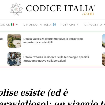
CODICE
IL MONDO IN ITALIA
RUBRICHE
IL PROGETTO
ti
L’Italia valorizza il turismo fluviale attraverso
esperienze sostenibili
L’Italia rafforza la ricerca sulle tecnologie spaziali
attraverso nuove collaborazioni
lise esiste (ed è
raviglioso): un viaggio t