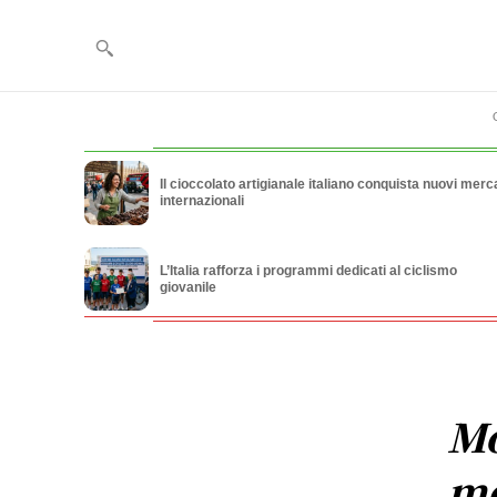
Il cioccolato artigianale italiano conquista nuovi merca
internazionali
L’Italia rafforza i programmi dedicati al ciclismo
giovanile
Mo
me