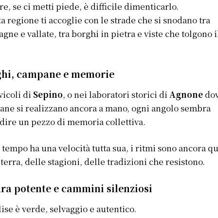
e, se ci metti piede, è difficile dimenticarlo.
a regione ti accoglie con le strade che si snodano tra
gne e vallate, tra borghi in pietra e viste che tolgono i
ghi, campane e memorie
 vicoli di
Sepino
, o nei laboratori storici di
Agnone
dov
ne si realizzano ancora a mano, ogni angolo sembra
dire un pezzo di memoria collettiva.
l tempo ha una velocità tutta sua, i ritmi sono ancora qu
 terra, delle stagioni, delle tradizioni che resistono.
ra potente e cammini silenziosi
lise è verde, selvaggio e autentico.