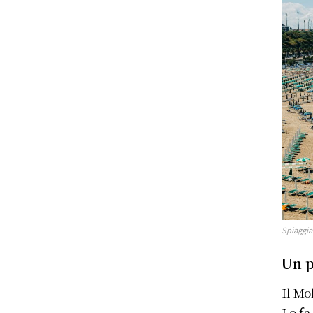
Spiaggia
Un p
Il Mo
Lo fa