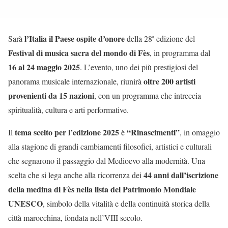
l’Italia il Paese ospite d’onore
Sarà
della 28ª edizione del
Festival di musica sacra del mondo di Fès
, in programma dal
16 al 24 maggio 2025
. L’evento, uno dei più prestigiosi del
oltre 200 artisti
panorama musicale internazionale, riunirà
provenienti da 15 nazioni
, con un programma che intreccia
spiritualità, cultura e arti performative.
tema scelto per l’edizione 2025
“Rinascimenti”
Il
è
, in omaggio
alla stagione di grandi cambiamenti filosofici, artistici e culturali
che segnarono il passaggio dal Medioevo alla modernità. Una
44 anni dall’iscrizione
scelta che si lega anche alla ricorrenza dei
della medina di Fès nella lista del Patrimonio Mondiale
UNESCO
, simbolo della vitalità e della continuità storica della
città marocchina, fondata nell’VIII secolo.