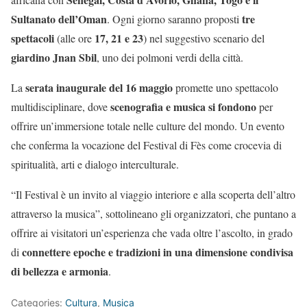
Sultanato dell’Oman
tre
. Ogni giorno saranno proposti
spettacoli
17, 21 e 23
(alle ore
) nel suggestivo scenario del
giardino Jnan Sbil
, uno dei polmoni verdi della città.
serata inaugurale del 16 maggio
La
promette uno spettacolo
scenografia e musica si fondono
multidisciplinare, dove
per
offrire un’immersione totale nelle culture del mondo. Un evento
che conferma la vocazione del Festival di Fès come crocevia di
spiritualità, arti e dialogo interculturale.
“Il Festival è un invito al viaggio interiore e alla scoperta dell’altro
attraverso la musica”, sottolineano gli organizzatori, che puntano a
offrire ai visitatori un’esperienza che vada oltre l’ascolto, in grado
connettere epoche e tradizioni in una dimensione condivisa
di
di bellezza e armonia
.
Categories:
Cultura
,
Musica