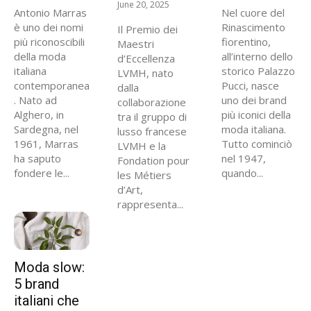
June 20, 2025
Antonio Marras
Nel cuore del
è uno dei nomi
Rinascimento
Il Premio dei
più riconoscibili
fiorentino,
Maestri
della moda
all’interno dello
d’Eccellenza
italiana
storico Palazzo
LVMH, nato
contemporanea
Pucci, nasce
dalla
. Nato ad
uno dei brand
collaborazione
Alghero, in
più iconici della
tra il gruppo di
Sardegna, nel
moda italiana.
lusso francese
1961, Marras
Tutto cominciò
LVMH e la
ha saputo
nel 1947,
Fondation pour
fondere le...
quando...
les Métiers
d’Art,
rappresenta...
Moda slow:
5 brand
italiani che