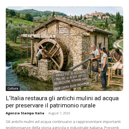
Cultura
L’Italia restaura gli antichi mulini ad acqua
per preservare il patrimonio rurale
Agenzia Stampa Italia
-
August 7, 2026
Gli antichi mulini ad acqua continuano a rappresentare importanti
testimonianze della storia agricola e industriale italiana. Presenti