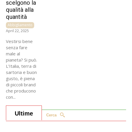
scelgono la
qualità alla
quantità
Abbigliamento
April 22, 2025
Vestirsi bene
senza fare
male al
pianeta? Si può.
L’Italia, terra di
sartoria e buon
gusto, è piena
di piccoli brand
che producono
con...
Ultime
Cerca