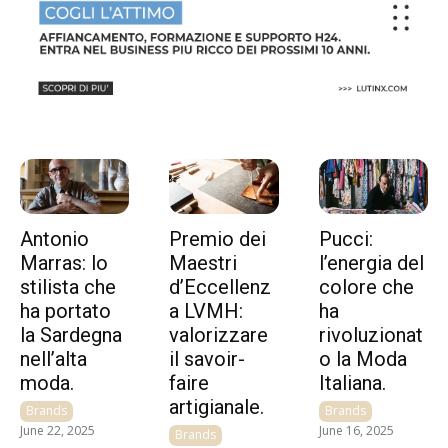
Antonio
Premio dei
Pucci:
Marras: lo
Maestri
l’energia del
stilista che
d’Eccellenz
colore che
ha portato
a LVMH:
ha
la Sardegna
valorizzare
rivoluzionat
nell’alta
il savoir-
o la Moda
moda.
faire
Italiana.
artigianale.
Brands
Brands
June 22, 2025
June 16, 2025
Brands