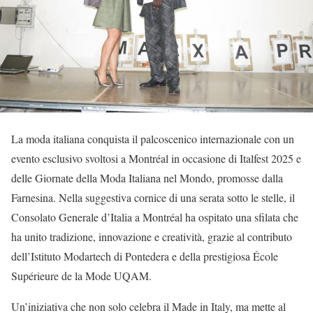
La moda italiana conquista il palcoscenico internazionale con un
evento esclusivo svoltosi a Montréal in occasione di Italfest 2025 e
delle Giornate della Moda Italiana nel Mondo, promosse dalla
Farnesina. Nella suggestiva cornice di una serata sotto le stelle, il
Consolato Generale d’Italia a Montréal ha ospitato una sfilata che
ha unito tradizione, innovazione e creatività, grazie al contributo
dell’Istituto Modartech di Pontedera e della prestigiosa École
Supérieure de la Mode UQAM.
Un’iniziativa che non solo celebra il Made in Italy, ma mette al