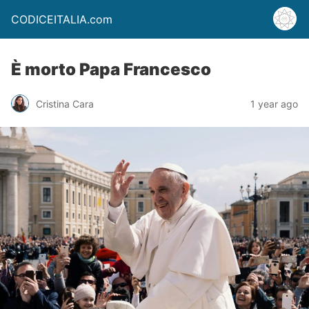
CODICEITALIA.com
È morto Papa Francesco
Cristina Cara
1 year ago