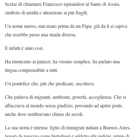
Scelse di chiamarsi Francesco ispirandosi al Santo di Assisi,
simbolo di umiltà e attenzione ai più fragili.
Un nome nuovo, mai usato prima da un Papa: già da lì si capiva
che avrebbe preso una strada diversa.
E infatti è stato così.
Ha rinunciato ai palazzi, ha vissuto semplice, ha parlato una
lingua comprensibile a tutti.
Un pontefice che, più che predicare, ascoltava.
Che parlava di migranti, ambiente, povertà, accoglienza. Che si
affacciava al mondo senza giudizio, provando ad aprire porte,
anche dove sembravano chiuse da secoli.
La sua storia è intensa: figlio di immigrati italiani a Buenos Aires,
lavorò da ragazzo come buttafuori e addetto alle pulizie, prima di