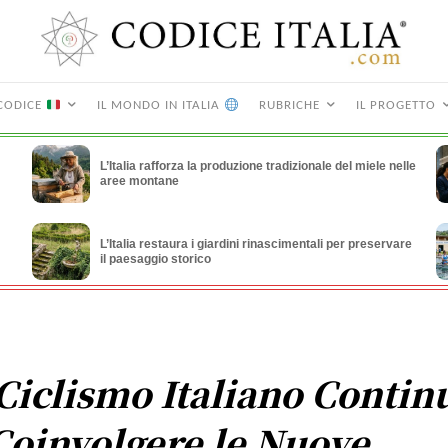
CODICE
IL MONDO IN ITALIA
RUBRICHE
IL PROGETTO
L’Italia rafforza la produzione tradizionale del miele nelle
aree montane
L’Italia restaura i giardini rinascimentali per preservare
il paesaggio storico
 Ciclismo Italiano Contin
Coinvolgere le Nuove