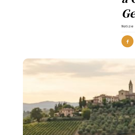
Ge
Notizie