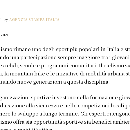
AGENZIA STAMPA ITALIA
By
, 2026
clismo rimane uno degli sport più popolari in Italia e st
ando una partecipazione sempre maggiore tra i giovani
e a club, scuole e programmi comunitari. Il ciclismo s
a, la mountain bike e le iniziative di mobilità urbana s
inando nuove generazioni a questa disciplina.
ganizzazioni sportive investono nella formazione giov
educazione alla sicurezza e nelle competizioni locali p
nere lo sviluppo a lungo termine. Gli esperti ritengon
clismo offra sia opportunità sportive sia benefici ambien
verso la mobilità attiva.