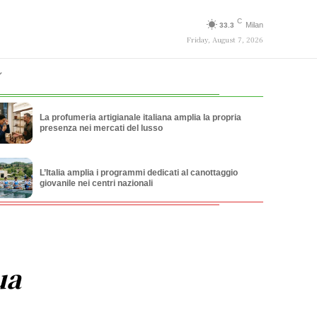
C
Milan
33.3
Friday, August 7, 2026
La profumeria artigianale italiana amplia la propria
presenza nei mercati del lusso
L’Italia amplia i programmi dedicati al canottaggio
giovanile nei centri nazionali
ua