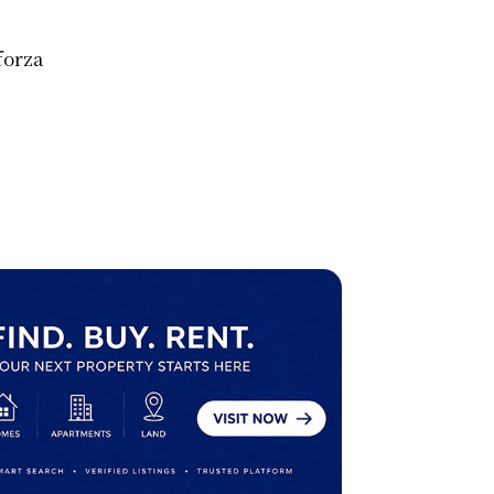
forza