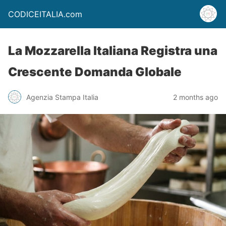
CODICEITALIA.com
La Mozzarella Italiana Registra una
Crescente Domanda Globale
Agenzia Stampa Italia
2 months ago