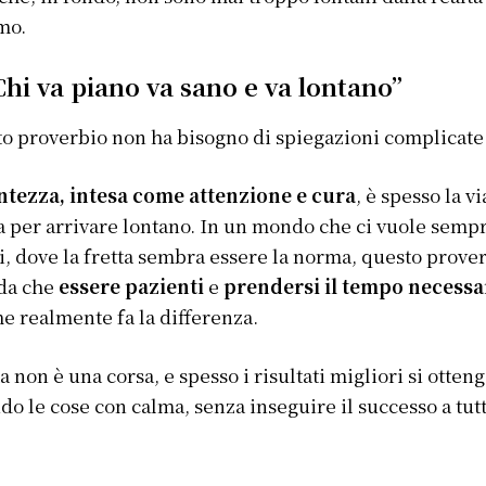
mo.
Chi va piano va sano e va lontano”
o proverbio non ha bisogno di spiegazioni complicate
ntezza, intesa come attenzione e cura
, è spesso la vi
a per arrivare lontano. In un mondo che ci vuole semp
i, dove la fretta sembra essere la norma, questo prover
rda che
essere pazienti
e
prendersi il tempo necessa
he realmente fa la differenza.
ta non è una corsa, e spesso i risultati migliori si otten
do le cose con calma, senza inseguire il successo a tutt