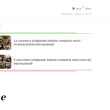
C
Milan
35.6
Thursday, August 6, 2026
La ceramica artigianale italiana conquista nuovi
riconoscimenti internazionali
Il cioccolato artigianale italiano conquista nuovi mercati
internazionali
 e