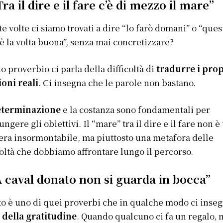
Tra il dire e il fare c’è di mezzo il mare”
e volte ci siamo trovati a dire “lo farò domani” o “ques
 è la volta buona”, senza mai concretizzare?
o proverbio ci parla della difficoltà di
tradurre i prop
ioni reali
. Ci insegna che le parole non bastano.
eterminazione
e la costanza sono fondamentali per
ungere gli obiettivi. Il “mare” tra il dire e il fare non è
era insormontabile, ma piuttosto una metafora delle
coltà che dobbiamo affrontare lungo il percorso.
A caval donato non si guarda in bocca”
o è uno di quei proverbi che in qualche modo ci inse
e della gratitudine
. Quando qualcuno ci fa un regalo, 