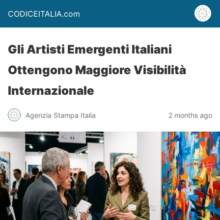
CODICEITALIA.com
Gli Artisti Emergenti Italiani
Ottengono Maggiore Visibilità
Internazionale
Agenzia Stampa Italia
2 months ago