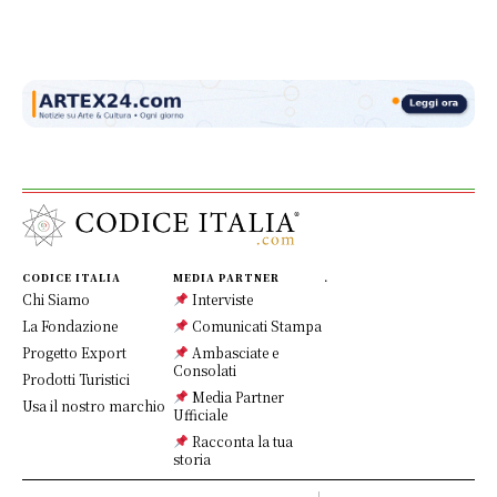
CODICE ITALIA
MEDIA PARTNER
.
Chi Siamo
Interviste
La Fondazione
Comunicati Stampa
Progetto Export
Ambasciate e
Consolati
Prodotti Turistici
Media Partner
Usa il nostro marchio
Ufficiale
Racconta la tua
storia