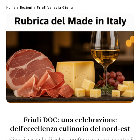
Home
Regioni
Friuli Venezia Giulia
Friuli DOC: una celebrazione
dell’eccellenza culinaria del nord-est
Udine si accende di colori, profumi e sapori, mentre il