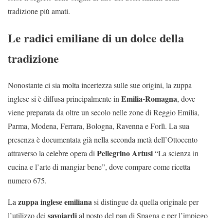
tradizione più amati.
Le radici emiliane di un dolce della
tradizione
Nonostante ci sia molta incertezza sulle sue origini, la zuppa
Emilia-Romagna
inglese si è diffusa principalmente in
, dove
viene preparata da oltre un secolo nelle zone di Reggio Emilia,
Parma, Modena, Ferrara, Bologna, Ravenna e Forlì. La sua
presenza è documentata già nella seconda metà dell’Ottocento
Pellegrino Artusi
attraverso la celebre opera di
“La scienza in
cucina e l’arte di mangiar bene”, dove compare come ricetta
numero 675.
zuppa inglese emiliana
La
si distingue da quella originale per
savoiardi
l’utilizzo dei
al posto del pan di Spagna e per l’impiego