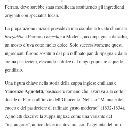
Ferrara, dove sarebbe stata modificata sostituendo gli ingredienti
originali con specialità locali.
La preparazione iniziale prevedeva una ciambella locale chiamata
saba
brazadèla
a Ferrara o
bensòun
a Modena, accompagnata da
,
un mosto d’uva cotto molto dolce. Solo successivamente questi
ingredienti furono sostituiti dal più raffinato pan di Spagna e dalla
crema pasticciera, elevando il dolce dal rango popolare a quello
gentilizio.
Una figura chiave nella storia della zuppa inglese emiliana è
Vincenzo Agnoletti
, pasticciere romano che lavorava alla corte
ducale di Parma all’inizio dell’Ottocento. Nel suo “Manuale del
cuoco e del pasticciere di raffinato gusto moderno” (1832-1834),
Agnoletti descrive la zuppa inglese come una variante del
“marangone”, antico dolce mantovano, con l’aggiunta del rum.