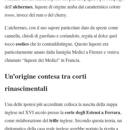
alchermes
dell’
, liquore di origine araba dal caratteristico colore
rosso, invece del rum o del cherry.
L’alchermes, con il suo sapore particolare dato da spezie come
cannella, chiodi di garofano e coriandolo, regala al dolce quel
esotico
tocco
che lo contraddistingue. Questo liquore era
particolarmente amato dalla famiglia Medici a Firenze e veniva
chiamato “liquore dei Medici” in Francia.
Un’origine contesa tra corti
rinascimentali
Una delle ipotesi più accreditate colloca la nascita della zuppa
corte degli Estensi a Ferrara
inglese nel XVI secolo presso la
,
trifle
come rielaborazione del
inglese. Secondo questa teoria, un
diplomatico della casa reale inglese avrebbe portato la ricetta a