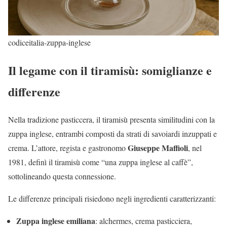
codiceitalia-zuppa-inglese
Il legame con il tiramisù: somiglianze e
differenze
Nella tradizione pasticcera, il tiramisù presenta similitudini con la
zuppa inglese, entrambi composti da strati di savoiardi inzuppati e
Giuseppe Maffioli
crema. L’attore, regista e gastronomo
, nel
1981, definì il tiramisù come “una zuppa inglese al caffè”,
sottolineando questa connessione.
Le differenze principali risiedono negli ingredienti caratterizzanti:
Zuppa inglese emiliana
: alchermes, crema pasticciera,