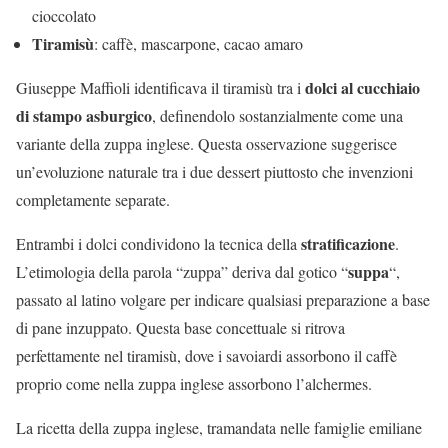
cioccolato
Tiramisù
: caffè, mascarpone, cacao amaro
dolci al cucchiaio
Giuseppe Maffioli identificava il tiramisù tra i
di stampo asburgico
, definendolo sostanzialmente come una
variante della zuppa inglese. Questa osservazione suggerisce
un’evoluzione naturale tra i due dessert piuttosto che invenzioni
completamente separate.
stratificazione
Entrambi i dolci condividono la tecnica della
.
suppa
L’etimologia della parola “zuppa” deriva dal gotico “
“,
passato al latino volgare per indicare qualsiasi preparazione a base
di pane inzuppato. Questa base concettuale si ritrova
perfettamente nel tiramisù, dove i savoiardi assorbono il caffè
proprio come nella zuppa inglese assorbono l’alchermes.
La ricetta della zuppa inglese, tramandata nelle famiglie emiliane