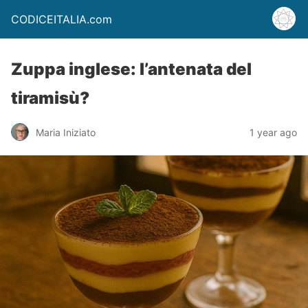
CODICEITALIA.com
Zuppa inglese: l’antenata del
tiramisù?
Maria Iniziato
1 year ago