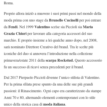
Roma.
Proprio allora iniziò a muovere i suoi primi passi nel mondo della
Brunello Cucinelli
moda prima con uno stage da
per poi entrare
Fendi
Valentino
Maria
da
. Nel 1999
scelse sia Piccioli sia
Grazia Chiuri
per lavorare alla categoria accessori del suo
marchio. E proprio insieme a lei qualche anno dopo, nel 2008,
sarà nominato Direttore Creativo del brand. Tra le scelte più
iconiche del duo si annovera l’introduzione nella collezione
scarpa Rockstud.
primavera/estate 2011 della
Questo accessorio
fu un successo di ricavi senza precedenti per il brand.
Dal 2017 Pierpaolo Piccioli divenne l’unico stilista di Valentino.
Per la prima sfilata prese spunto da una delle sue più grandi
passioni: il Rinascimento. Ogni capo era caratterizzato da stampe
Anni 70 e 80, alternando elementi contemporanei con lo stile
moda italiana
unico della storica casa di
.