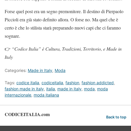
Forse quel post era un segno premonitore. Il destino di Pierpaolo
Piccioli era già stato definito allora. O forse no. Ma quel che è
certo è che lo stilista starà preparando nuovi capi che ci faranno
sognare.
👉
“Codice Italia” è Cultura, Tradizioni, Territorio, e Made in
Italy
Categories:
Made in Italy
,
Moda
Tags:
codice italia
,
codiceitalia
,
fashion
,
fashion addicted
,
fashion made in italy
,
italia
,
made in italy
,
moda
,
moda
internazionale
,
moda italiana
CODICEITALIA.com
Back to top