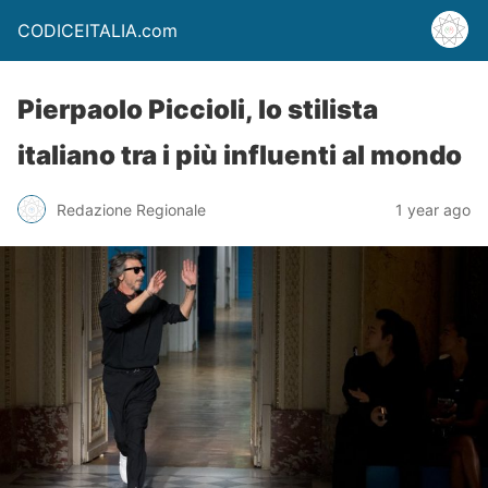
CODICEITALIA.com
Pierpaolo Piccioli, lo stilista
italiano tra i più influenti al mondo
Redazione Regionale
1 year ago