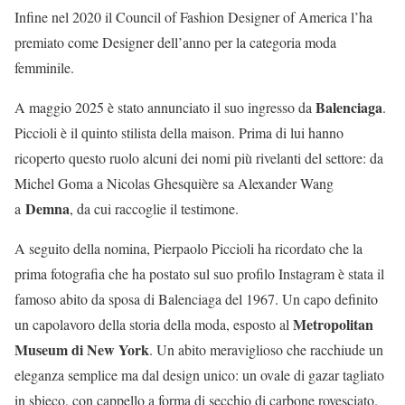
Infine nel 2020 il Council of Fashion Designer of America l’ha
premiato come Designer dell’anno per la categoria moda
femminile.
Balenciaga
A maggio 2025 è stato annunciato il suo ingresso da
.
Piccioli è il quinto stilista della maison. Prima di lui hanno
ricoperto questo ruolo alcuni dei nomi più rivelanti del settore: da
Michel Goma a Nicolas Ghesquière sa Alexander Wang
Demna
a
, da cui raccoglie il testimone.
A seguito della nomina, Pierpaolo Piccioli ha ricordato che la
prima fotografia che ha postato sul suo profilo Instagram è stata il
famoso abito da sposa di Balenciaga del 1967. Un capo definito
Metropolitan
un capolavoro della storia della moda, esposto al
Museum di New York
. Un abito meraviglioso che racchiude un
eleganza semplice ma dal design unico: un ovale di gazar tagliato
in sbieco, con cappello a forma di secchio di carbone rovesciato.