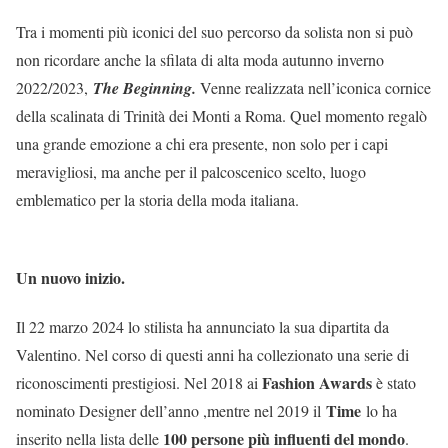
Tra i momenti più iconici del suo percorso da solista non si può
non ricordare anche la sfilata di alta moda autunno inverno
2022/2023,
The Beginning.
Venne realizzata nell’iconica cornice
della scalinata di Trinità dei Monti a Roma. Quel momento regalò
una grande emozione a chi era presente, non solo per i capi
meravigliosi, ma anche per il palcoscenico scelto, luogo
emblematico per la storia della moda italiana.
Un nuovo inizio.
Il 22 marzo 2024 lo stilista ha annunciato la sua dipartita da
Valentino. Nel corso di questi anni ha collezionato una serie di
Fashion Awards
riconoscimenti prestigiosi. Nel 2018 ai
è stato
Time
nominato Designer dell’anno ,mentre nel 2019 il
lo ha
100 persone più influenti del mondo
inserito nella lista delle
.