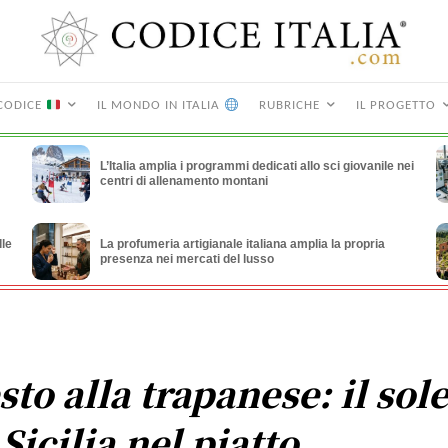
CODICE
IL MONDO IN ITALIA
RUBRICHE
IL PROGETTO
L’Italia amplia i programmi dedicati allo sci giovanile nei
centri di allenamento montani
lle
La profumeria artigianale italiana amplia la propria
presenza nei mercati del lusso
sto alla trapanese: il sol
 Sicilia nel piatto