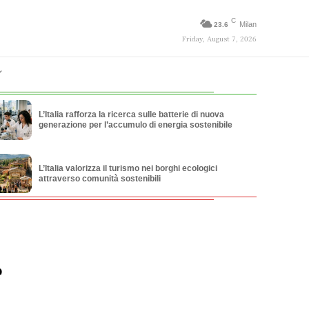
C
Milan
23.6
Friday, August 7, 2026
L’Italia rafforza la ricerca sulle batterie di nuova
generazione per l’accumulo di energia sostenibile
L’Italia valorizza il turismo nei borghi ecologici
attraverso comunità sostenibili
e