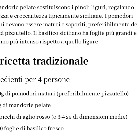
ndorle pelate sostituiscono i pinoli liguri, regalando
zza e croccantezza tipicamente siciliane. I pomodori
hi devono essere maturi e saporiti, preferibilmente de
tà pizzutello. Il basilico siciliano ha foglie più grandi 
mo più intenso rispetto a quello ligure.
ricetta tradizionale
edienti per 4 persone
0g di pomodori maturi (preferibilmente pizzutello)
g di mandorle pelate
spicchi di aglio rosso (o 3-4 se di dimensioni medie)
0 foglie di basilico fresco