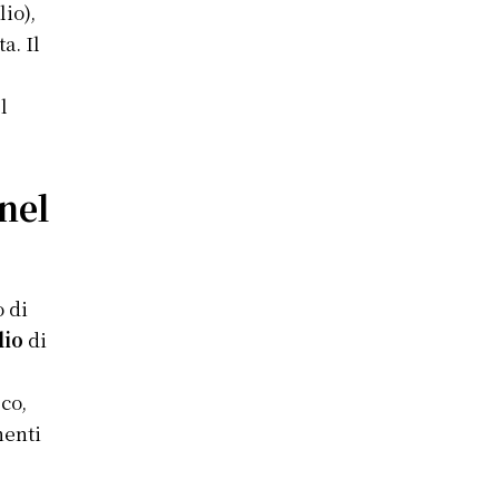
lio),
a. Il
l
 nel
o di
lio
di
co,
nenti