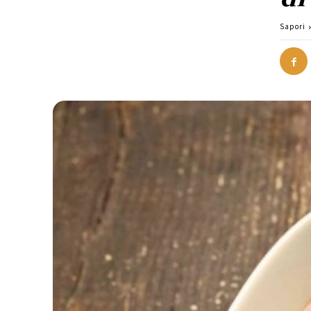
Sapori