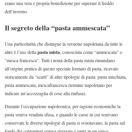
erano una vera e propria benedizione per superare il freddo
dell’inverno.
Il segreto della “pasta ammescata”
Una particolarità che distingue la versione napoletana da tutte le
pasta mista
altre è l’uso della
, conosciuta come “ammescata” o
“mesca francesca”. Tutti i nomi della pasta mista rimandano
all’origine pratica di questo speciale formato di pasta, ricavato
storicamente da “scarti” di altre tipologie di pasta: pasta mischiata,
pasta ammescata, mescafrancesca (termine napoletano per
indicare un’accozzaglia di cose alla rinfusa).
Durante l’occupazione napoleonica, per ragioni economiche la
pasta veniva venduta sfusa, e quando le casse in cui venivano
conservate le diverse tipologie di pasta si svuotavano, la pasta sul
fondo dei contenitori veniva riversata e unita in un unico