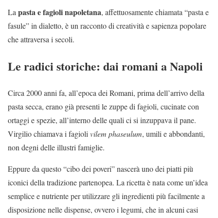
pasta e fagioli napoletana
La
, affettuosamente chiamata “pasta e
fasule” in dialetto, è un racconto di creatività e sapienza popolare
che attraversa i secoli.
Le radici storiche: dai romani a Napoli
Circa 2000 anni fa, all’epoca dei Romani, prima dell’arrivo della
pasta secca, erano già presenti le zuppe di fagioli, cucinate con
ortaggi e spezie, all’interno delle quali ci si inzuppava il pane.
Virgilio chiamava i fagioli
vilem phaseulum
, umili e abbondanti,
non degni delle illustri famiglie.
Eppure da questo “cibo dei poveri” nascerà uno dei piatti più
iconici della tradizione partenopea. La ricetta è nata come un’idea
semplice e nutriente per utilizzare gli ingredienti più facilmente a
disposizione nelle dispense, ovvero i legumi, che in alcuni casi