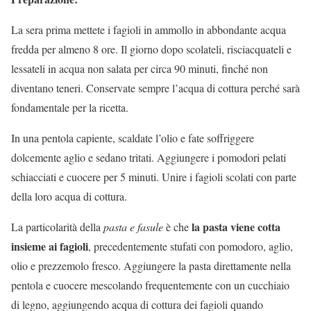
La sera prima mettete i fagioli in ammollo in abbondante acqua
fredda per almeno 8 ore. Il giorno dopo scolateli, risciacquateli e
lessateli in acqua non salata per circa 90 minuti, finché non
diventano teneri. Conservate sempre l’acqua di cottura perché sarà
fondamentale per la ricetta.
In una pentola capiente, scaldate l’olio e fate soffriggere
dolcemente aglio e sedano tritati. Aggiungere i pomodori pelati
schiacciati e cuocere per 5 minuti. Unire i fagioli scolati con parte
della loro acqua di cottura.
la pasta viene cotta
La particolarità della
pasta e fasule
è che
insieme ai fagioli
, precedentemente stufati con pomodoro, aglio,
olio e prezzemolo fresco. Aggiungere la pasta direttamente nella
pentola e cuocere mescolando frequentemente con un cucchiaio
di legno, aggiungendo acqua di cottura dei fagioli quando