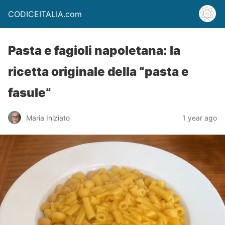
CODICEITALIA.com
Pasta e fagioli napoletana: la
ricetta originale della “pasta e
fasule”
Maria Iniziato
1 year ago