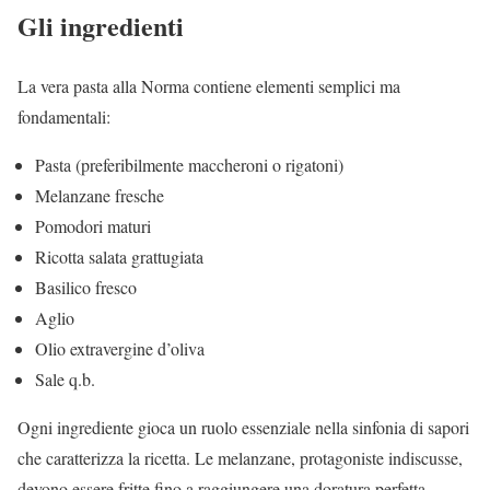
Gli ingredienti
La vera pasta alla Norma contiene elementi semplici ma
fondamentali:
Pasta (preferibilmente maccheroni o rigatoni)
Melanzane fresche
Pomodori maturi
Ricotta salata grattugiata
Basilico fresco
Aglio
Olio extravergine d’oliva
Sale q.b.
Ogni ingrediente gioca un ruolo essenziale nella sinfonia di sapori
che caratterizza la ricetta. Le melanzane, protagoniste indiscusse,
devono essere fritte fino a raggiungere una doratura perfetta,