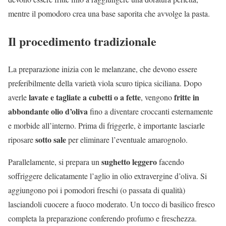
mentre il pomodoro crea una base saporita che avvolge la pasta.
Il procedimento tradizionale
La preparazione inizia con le melanzane, che devono essere
preferibilmente della varietà viola scuro tipica siciliana. Dopo
lavate e tagliate a cubetti o a fette
fritte in
averle
, vengono
abbondante olio d’oliva
fino a diventare croccanti esternamente
e morbide all’interno. Prima di friggerle, è importante lasciarle
sotto sale
riposare
per eliminare l’eventuale amarognolo.
sughetto leggero
Parallelamente, si prepara un
facendo
soffriggere delicatamente l’aglio in olio extravergine d’oliva. Si
aggiungono poi i pomodori freschi (o passata di qualità)
lasciandoli cuocere a fuoco moderato. Un tocco di basilico fresco
completa la preparazione conferendo profumo e freschezza.