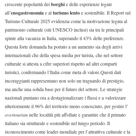
borghi
crescente popolarità dei
e delle esperienze legate
enogastronomia
turismo lento
all’
e al
e sostenibile. Il Report sul
Turismo Culturale 2025 evidenzia come la motivazione legata al
patrimonio culturale (siti UNESCO inclusi) sia tra le principali
spinte alla vacanza in Italia, superando il 43% delle preferenze.
Questa forte domanda ha portato a un aumento sia degli arrivi
internazionali che della spesa media per turista, che nel settore
culturale si attesta a cifre superiori rispetto ad altri comparti
turistici, confermando l’Italia come meta di valore.Questi dati
incoraggianti rappresentano non solo un traguardo di prestigio,
ma anche una solida base per il futuro del settore. Le strategie
nazionali puntano ora a destagionalizzare i flussi e a valorizzare
ulteriormente il 96% del territorio meno conosciuto, per gestire l’
overtourism
nelle località più affollate e garantire che il primato
italiano sia strutturale e sostenibile nel lungo periodo. Il
riconoscimento come leader mondiale per l’attrattiva culturale e la