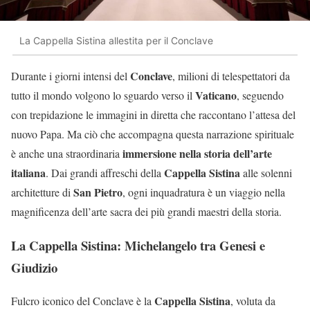
La Cappella Sistina allestita per il Conclave
Conclave
Durante i giorni intensi del
, milioni di telespettatori da
Vaticano
tutto il mondo volgono lo sguardo verso il
, seguendo
con trepidazione le immagini in diretta che raccontano l’attesa del
nuovo Papa. Ma ciò che accompagna questa narrazione spirituale
immersione nella storia dell’arte
è anche una straordinaria
italiana
Cappella Sistina
. Dai grandi affreschi della
alle solenni
San Pietro
architetture di
, ogni inquadratura è un viaggio nella
magnificenza dell’arte sacra dei più grandi maestri della storia.
La Cappella Sistina: Michelangelo tra Genesi e
Giudizio
Cappella Sistina
Fulcro iconico del Conclave è la
, voluta da