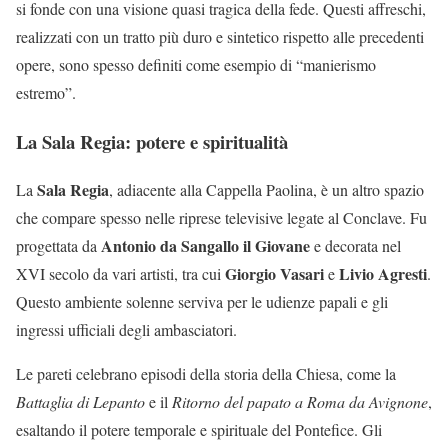
si fonde con una visione quasi tragica della fede. Questi affreschi,
realizzati con un tratto più duro e sintetico rispetto alle precedenti
opere, sono spesso definiti come esempio di “manierismo
estremo”.
La Sala Regia: potere e spiritualità
Sala Regia
La
, adiacente alla Cappella Paolina, è un altro spazio
che compare spesso nelle riprese televisive legate al Conclave. Fu
Antonio da Sangallo il Giovane
progettata da
e decorata nel
Giorgio Vasari
Livio Agresti
XVI secolo da vari artisti, tra cui
e
.
Questo ambiente solenne serviva per le udienze papali e gli
ingressi ufficiali degli ambasciatori.
Le pareti celebrano episodi della storia della Chiesa, come la
Battaglia di Lepanto
e il
Ritorno del papato a Roma da Avignone
,
esaltando il potere temporale e spirituale del Pontefice. Gli