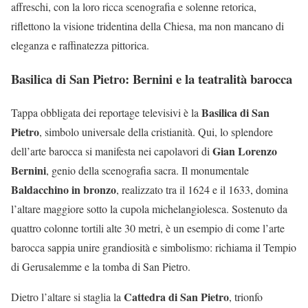
affreschi, con la loro ricca scenografia e solenne retorica,
riflettono la visione tridentina della Chiesa, ma non mancano di
eleganza e raffinatezza pittorica.
Basilica di San Pietro: Bernini e la teatralità barocca
Basilica di San
Tappa obbligata dei reportage televisivi è la
Pietro
, simbolo universale della cristianità. Qui, lo splendore
Gian Lorenzo
dell’arte barocca si manifesta nei capolavori di
Bernini
, genio della scenografia sacra. Il monumentale
Baldacchino in bronzo
, realizzato tra il 1624 e il 1633, domina
l’altare maggiore sotto la cupola michelangiolesca. Sostenuto da
quattro colonne tortili alte 30 metri, è un esempio di come l’arte
barocca sappia unire grandiosità e simbolismo: richiama il Tempio
di Gerusalemme e la tomba di San Pietro.
Cattedra di San Pietro
Dietro l’altare si staglia la
, trionfo