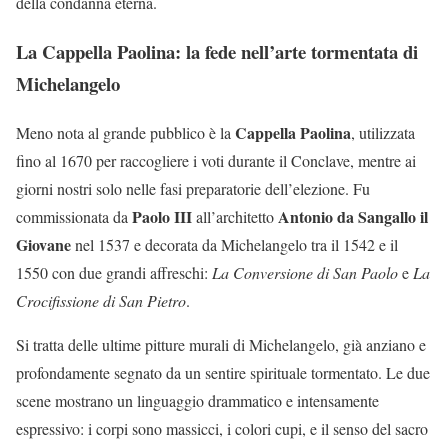
della condanna eterna.
La Cappella Paolina: la fede nell’arte tormentata di
Michelangelo
Cappella Paolina
Meno nota al grande pubblico è la
, utilizzata
fino al 1670 per raccogliere i voti durante il Conclave, mentre ai
giorni nostri solo nelle fasi preparatorie dell’elezione. Fu
Paolo III
Antonio da Sangallo il
commissionata da
all’architetto
Giovane
nel 1537 e decorata da Michelangelo tra il 1542 e il
1550 con due grandi affreschi:
La Conversione di San Paolo
e
La
Crocifissione di San Pietro
.
Si tratta delle ultime pitture murali di Michelangelo, già anziano e
profondamente segnato da un sentire spirituale tormentato. Le due
scene mostrano un linguaggio drammatico e intensamente
espressivo: i corpi sono massicci, i colori cupi, e il senso del sacro