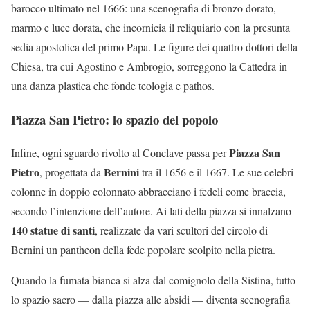
barocco ultimato nel 1666: una scenografia di bronzo dorato,
marmo e luce dorata, che incornicia il reliquiario con la presunta
sedia apostolica del primo Papa. Le figure dei quattro dottori della
Chiesa, tra cui Agostino e Ambrogio, sorreggono la Cattedra in
una danza plastica che fonde teologia e pathos.
Piazza San Pietro: lo spazio del popolo
Piazza San
Infine, ogni sguardo rivolto al Conclave passa per
Pietro
Bernini
, progettata da
tra il 1656 e il 1667. Le sue celebri
colonne in doppio colonnato abbracciano i fedeli come braccia,
secondo l’intenzione dell’autore. Ai lati della piazza si innalzano
140 statue di santi
, realizzate da vari scultori del circolo di
Bernini un pantheon della fede popolare scolpito nella pietra.
Quando la fumata bianca si alza dal comignolo della Sistina, tutto
lo spazio sacro — dalla piazza alle absidi — diventa scenografia