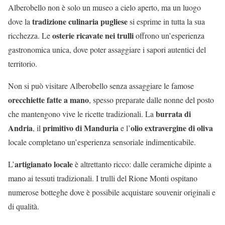
Alberobello non è solo un museo a cielo aperto, ma un luogo
tradizione culinaria pugliese
dove la
si esprime in tutta la sua
osterie ricavate nei trulli
ricchezza. Le
offrono un’esperienza
gastronomica unica, dove poter assaggiare i sapori autentici del
territorio.
Non si può visitare Alberobello senza assaggiare le famose
orecchiette fatte a mano
, spesso preparate dalle nonne del posto
burrata di
che mantengono vive le ricette tradizionali. La
Andria
primitivo di Manduria
olio extravergine di oliva
, il
e l’
locale completano un’esperienza sensoriale indimenticabile.
artigianato locale
L’
è altrettanto ricco: dalle ceramiche dipinte a
mano ai tessuti tradizionali. I trulli del Rione Monti ospitano
numerose botteghe dove è possibile acquistare souvenir originali e
di qualità.