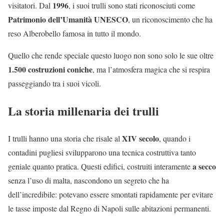
1996
visitatori. Dal
, i suoi trulli sono stati riconosciuti come
Patrimonio dell’Umanità UNESCO
, un riconoscimento che ha
reso Alberobello famosa in tutto il mondo.
Quello che rende speciale questo luogo non sono solo le sue oltre
1.500 costruzioni coniche
, ma l’atmosfera magica che si respira
passeggiando tra i suoi vicoli.
La storia millenaria dei trulli
XIV secolo
I trulli hanno una storia che risale al
, quando i
contadini pugliesi svilupparono una tecnica costruttiva tanto
a secco
geniale quanto pratica. Questi edifici, costruiti interamente
senza l’uso di malta, nascondono un segreto che ha
dell’incredibile: potevano essere smontati rapidamente per evitare
le tasse imposte dal Regno di Napoli sulle abitazioni permanenti.