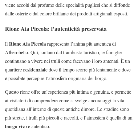
viene accolti dal profumo delle specialità pugliesi che si diffonde
dalle osterie e dal colore brillante dei prodotti artigianali esposti.
Rione Aia Piccola: l’autenticità preservata
Rione Aia Piccola
Il
rappresenta l’anima più autentica di
Alberobello. Qui, lontano dal trambusto turistico, le famiglie
continuano a vivere nei trulli come facevano i loro antenati. È un
residenziale
quartiere
dove il tempo scorre più lentamente e dove
è possibile percepire l’atmosfera originaria del borgo.
Questo rione offre un’esperienza più intima e genuina, e permette
ai visitatori di comprendere come si svolge ancora oggi la vita
quotidiana all’interno di queste antiche dimore. Le stradine sono
più strette, i trulli più piccoli e raccolti, e l’atmosfera è quella di un
borgo vivo
e autentico.