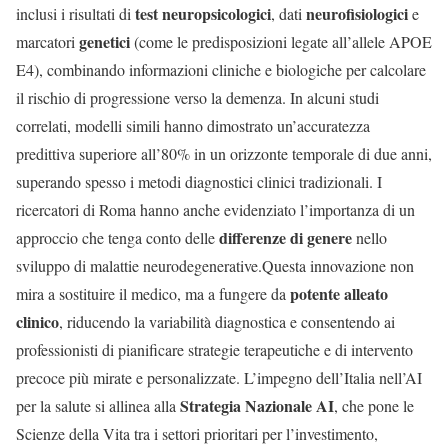
test neuropsicologici
neurofisiologici
inclusi i risultati di
, dati
e
genetici
marcatori
(come le predisposizioni legate all’allele APOE
E4), combinando informazioni cliniche e biologiche per calcolare
il rischio di progressione verso la demenza. In alcuni studi
correlati, modelli simili hanno dimostrato un’accuratezza
predittiva superiore all’80% in un orizzonte temporale di due anni,
superando spesso i metodi diagnostici clinici tradizionali. I
ricercatori di Roma hanno anche evidenziato l’importanza di un
differenze di genere
approccio che tenga conto delle
nello
sviluppo di malattie neurodegenerative.Questa innovazione non
potente alleato
mira a sostituire il medico, ma a fungere da
clinico
, riducendo la variabilità diagnostica e consentendo ai
professionisti di pianificare strategie terapeutiche e di intervento
precoce più mirate e personalizzate. L’impegno dell’Italia nell’AI
Strategia Nazionale AI
per la salute si allinea alla
, che pone le
Scienze della Vita tra i settori prioritari per l’investimento,