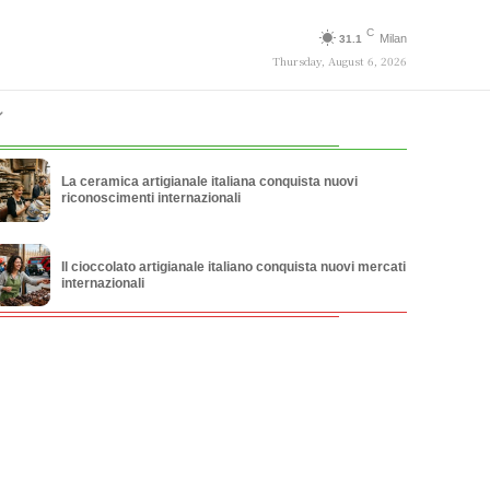
C
Milan
31.1
Thursday, August 6, 2026
La ceramica artigianale italiana conquista nuovi
riconoscimenti internazionali
Il cioccolato artigianale italiano conquista nuovi mercati
internazionali