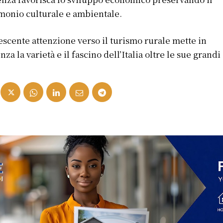
monio culturale e ambientale.
escente attenzione verso il turismo rurale mette in
nza la varietà e il fascino dell’Italia oltre le sue grandi 