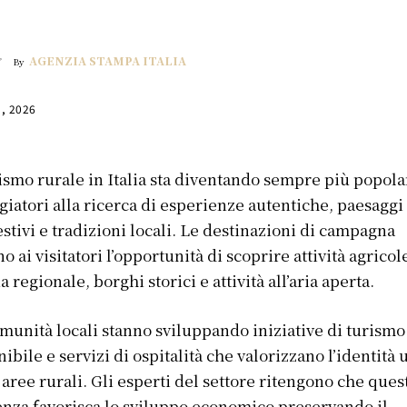
AGENZIA STAMPA ITALIA
By
1, 2026
rismo rurale in Italia sta diventando sempre più popola
ggiatori alla ricerca di esperienze autentiche, paesaggi
stivi e tradizioni locali. Le destinazioni di campagna
no ai visitatori l’opportunità di scoprire attività agricol
a regionale, borghi storici e attività all’aria aperta.
munità locali stanno sviluppando iniziative di turismo
nibile e servizi di ospitalità che valorizzano l’identità 
 aree rurali. Gli esperti del settore ritengono che ques
nza favorisca lo sviluppo economico preservando il