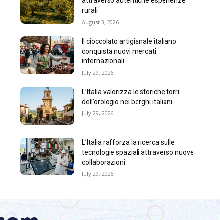
attraverso autentiche esperienze
rurali
August 3, 2026
Il cioccolato artigianale italiano
conquista nuovi mercati
internazionali
July 29, 2026
L’Italia valorizza le storiche torri
dell’orologio nei borghi italiani
July 29, 2026
L’Italia rafforza la ricerca sulle
tecnologie spaziali attraverso nuove
collaborazioni
July 29, 2026