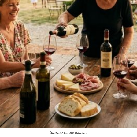
turismo rurale italiano