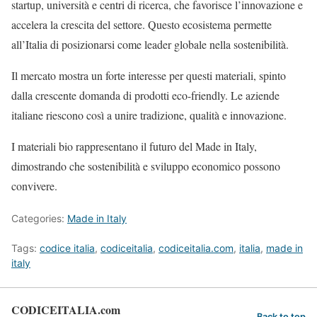
startup, università e centri di ricerca, che favorisce l’innovazione e
accelera la crescita del settore. Questo ecosistema permette
all’Italia di posizionarsi come leader globale nella sostenibilità.
Il mercato mostra un forte interesse per questi materiali, spinto
dalla crescente domanda di prodotti eco-friendly. Le aziende
italiane riescono così a unire tradizione, qualità e innovazione.
I materiali bio rappresentano il futuro del Made in Italy,
dimostrando che sostenibilità e sviluppo economico possono
convivere.
Categories:
Made in Italy
Tags:
codice italia
,
codiceitalia
,
codiceitalia.com
,
italia
,
made in
italy
CODICEITALIA.com
Back to top