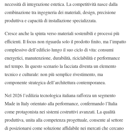
necessità di integrazione estetica. La competitività nasce dalla
combinazione tra ingegneria dei materiali, design, precisione
produttiva e capacità di installazione specializzata.
Cresce anche la spinta verso materiali sostenibili e processi più
efficienti. Il focus non riguarda solo il prodotto finito, ma l’impatto
complessivo dell’edificio lungo il suo ciclo di vita: consumi
energetici, manutenzione, durabilità, riciclabilità e performance
nel tempo. In questo scenario la facciata diventa un elemento
tecnico e culturale: non più semplice rivestimento, ma
componente strategica dell’architettura contemporanea.
Nel 2026 l’edilizia tecnologica italiana rafforza un segmento
Made in Italy orientato alla performance, confermando l’Italia
come protagonista nei sistemi costruttivi avanzati. La qualità
produttiva, unita alla competenza progettuale, consente al settore
di posizionarsi come soluzione affidabile nei mercati che cercano