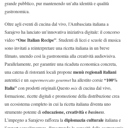
grande pubblico, pur mantenendo un’alta identità e qualità
gastronomica.
Oltre agli eventi di cucina dal vivo, l’Ambasciata italiana a
Sarajevo ha lanciato un’innovativa iniziativa digitale: il concorso
“One Italian Recipe”
video
. Studenti di licei e scuole di musica
sono invitati a reinterpretare una ricetta italiana in un breve
filmato, unendo così la gastronomia alla creatività audiovisiva.
Parallelamente, per garantire una ricaduta economica concreta,
menù regionali italiani
una catena di ristoranti locali propone
“100%
autentici e un
supermercato gourmet
ha allestito corsie
Italia”
con prodotti originali.Questo
mix
di cucina dal vivo,
formazione, ricette digitali e promozione della distribuzione crea
un ecosistema completo in cui la ricetta italiana diventa uno
educazione, creatività e
strumento potente di
business
.
diplomazia culturale
L’impegno a Sarajevo rafforza la
italiana e
l’export agroalimentare, dimostrando la capacità della gastronomia