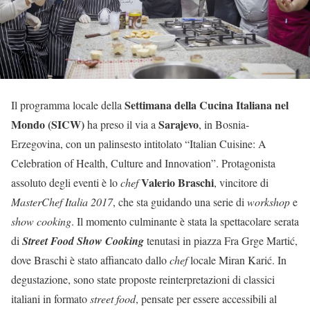
Settimana della Cucina Italiana nel
Il programma locale della
Mondo (SICW)
Sarajevo
ha preso il via a
, in Bosnia-
Erzegovina, con un palinsesto intitolato “Italian Cuisine: A
Celebration of Health, Culture and Innovation”. Protagonista
Valerio Braschi
assoluto degli eventi è lo
chef
, vincitore di
MasterChef Italia 2017
, che sta guidando una serie di
workshop
e
show cooking
. Il momento culminante è stata la spettacolare serata
di
Street Food Show Cooking
tenutasi in piazza Fra Grge Martić,
dove Braschi è stato affiancato dallo
chef
locale Miran Karić. In
degustazione, sono state proposte reinterpretazioni di classici
italiani in formato
street food
, pensate per essere accessibili al