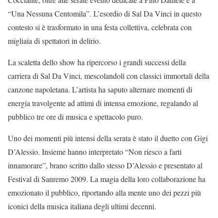
“Una Nessuna Centomila”. L’esordio di Sal Da Vinci in questo
contesto si è trasformato in una festa collettiva, celebrata con
migliaia di spettatori in delirio.
La scaletta dello show ha ripercorso i grandi successi della
carriera di Sal Da Vinci, mescolandoli con classici immortali della
canzone napoletana. L’artista ha saputo alternare momenti di
energia travolgente ad attimi di intensa emozione, regalando al
pubblico tre ore di musica e spettacolo puro.
Uno dei momenti più intensi della serata è stato il duetto con Gigi
D’Alessio. Insieme hanno interpretato “Non riesco a farti
innamorare”, brano scritto dallo stesso D’Alessio e presentato al
Festival di Sanremo 2009. La magia della loro collaborazione ha
emozionato il pubblico, riportando alla mente uno dei pezzi più
iconici della musica italiana degli ultimi decenni.