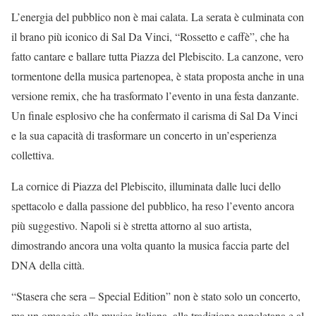
L’energia del pubblico non è mai calata. La serata è culminata con
il brano più iconico di Sal Da Vinci, “Rossetto e caffè”, che ha
fatto cantare e ballare tutta Piazza del Plebiscito. La canzone, vero
tormentone della musica partenopea, è stata proposta anche in una
versione remix, che ha trasformato l’evento in una festa danzante.
Un finale esplosivo che ha confermato il carisma di Sal Da Vinci
e la sua capacità di trasformare un concerto in un’esperienza
collettiva.
La cornice di Piazza del Plebiscito, illuminata dalle luci dello
spettacolo e dalla passione del pubblico, ha reso l’evento ancora
più suggestivo. Napoli si è stretta attorno al suo artista,
dimostrando ancora una volta quanto la musica faccia parte del
DNA della città.
“Stasera che sera – Special Edition” non è stato solo un concerto,
ma un omaggio alla musica italiana, alla tradizione napoletana e al