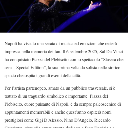
Napoli ha vissuto una serata di musica ed emozioni che resterà
impressa nella memoria dei fan. Il 6 settembre 2025, Sal Da Vinci
ha conquistato Piazza del Plebiscito con lo spettacolo “Stasera che
sera – Special Edition”, la sua prima volta da solista nello storico
spazio che ospita i grandi eventi della città.
Per l’artista partenopeo, amato da un pubblico trasversale, si è
trattato di un traguardo simbolico e importante. Piazza del
Plebiscito, cuore pulsante di Napoli, è da sempre palcoscenico di
appuntamenti memorabili e anche quest’anno ospiterà nomi
prestigiosi come Gigi D’Alessio, Nino D’Angelo, Riccardo
Cocciante, oltre alle serate evento dedicate a Pino Daniele e a