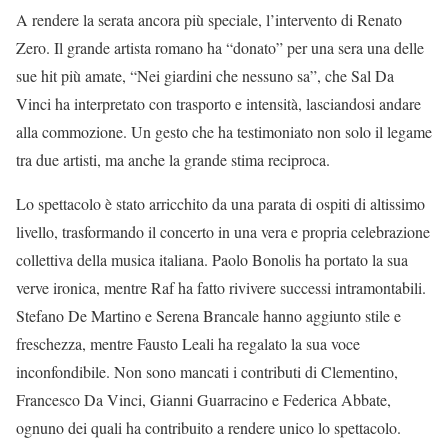
A rendere la serata ancora più speciale, l’intervento di Renato
Zero. Il grande artista romano ha “donato” per una sera una delle
sue hit più amate, “Nei giardini che nessuno sa”, che Sal Da
Vinci ha interpretato con trasporto e intensità, lasciandosi andare
alla commozione. Un gesto che ha testimoniato non solo il legame
tra due artisti, ma anche la grande stima reciproca.
Lo spettacolo è stato arricchito da una parata di ospiti di altissimo
livello, trasformando il concerto in una vera e propria celebrazione
collettiva della musica italiana. Paolo Bonolis ha portato la sua
verve ironica, mentre Raf ha fatto rivivere successi intramontabili.
Stefano De Martino e Serena Brancale hanno aggiunto stile e
freschezza, mentre Fausto Leali ha regalato la sua voce
inconfondibile. Non sono mancati i contributi di Clementino,
Francesco Da Vinci, Gianni Guarracino e Federica Abbate,
ognuno dei quali ha contribuito a rendere unico lo spettacolo.