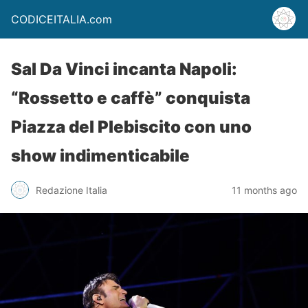
CODICEITALIA.com
Sal Da Vinci incanta Napoli:
“Rossetto e caffè” conquista
Piazza del Plebiscito con uno
show indimenticabile
Redazione Italia
11 months ago