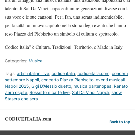
talento di Sal Da Vinci, capace di unire generazioni diverse con la
sua voce e le sue canzoni. Per i fan, una serata indimenticabile;
per la città, un nuovo capitolo nella storia degli eventi che hanno
reso Piazza del Plebiscito un simbolo di cultura e spettacolo.
Codice Italia” è Cultura, Tradizioni, Territorio, e Made in Italy.
Categories:
Musica
Tags:
artisti italiani live
,
codice italia
,
codiceitalia.com
,
concerti
settembre Napoli
,
concerto Piazza Plebiscito
,
eventi musicali
Napoli 2025
,
Gigi D’Alessio duetto
,
musica partenopea
,
Renato
Zero ospite
,
Rossetto e caffè live
,
Sal Da Vinci Napoli
,
show
Stasera che sera
CODICEITALIA.com
Back to top