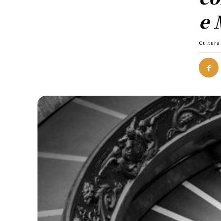
e 
Cultura