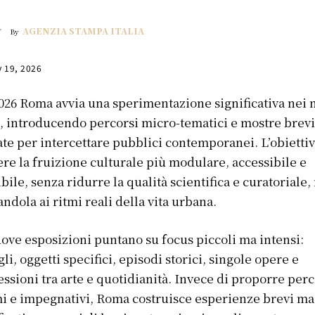
AGENZIA STAMPA ITALIA
By
y 19, 2026
026 Roma avvia una sperimentazione significativa nei
i, introducendo percorsi micro-tematici e mostre brev
te per intercettare pubblici contemporanei. L’obiettiv
re la fruizione culturale più modulare, accessibile e
ibile, senza ridurre la qualità scientifica e curatoriale,
andola ai ritmi reali della vita urbana.
ove esposizioni puntano su focus piccoli ma intensi:
gli, oggetti specifici, episodi storici, singole opere e
ssioni tra arte e quotidianità. Invece di proporre perc
i e impegnativi, Roma costruisce esperienze brevi ma