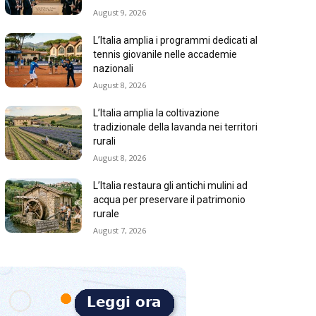
August 9, 2026
L’Italia amplia i programmi dedicati al
tennis giovanile nelle accademie
nazionali
August 8, 2026
L’Italia amplia la coltivazione
tradizionale della lavanda nei territori
rurali
August 8, 2026
L’Italia restaura gli antichi mulini ad
acqua per preservare il patrimonio
rurale
August 7, 2026