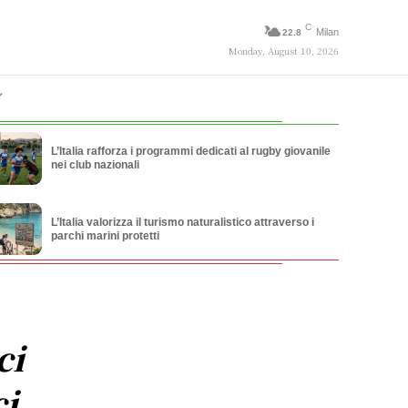
C
Milan
22.8
Monday, August 10, 2026
L’Italia rafforza i programmi dedicati al rugby giovanile
nei club nazionali
L’Italia valorizza il turismo naturalistico attraverso i
parchi marini protetti
ci
ci