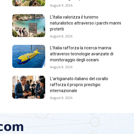
August 9, 2026
L’Italia valorizza il turismo
naturalistico attraverso i parchi marini
protetti
August 8, 2026
L’Italia rafforza la ricerca marina
attraverso tecnologie avanzate di
monitoraggio degli oceani
August 8, 2026
L’artigianato italiano del corallo
rafforza il proprio prestigio
internazionale
August 8, 2026