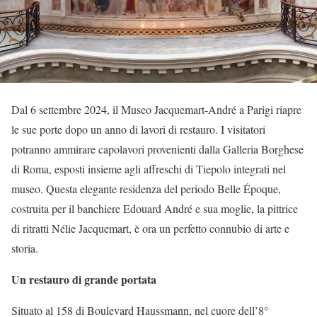
Dal 6 settembre 2024, il Museo Jacquemart-André a Parigi riapre
le sue porte dopo un anno di lavori di restauro. I visitatori
potranno ammirare capolavori provenienti dalla Galleria Borghese
di Roma, esposti insieme agli affreschi di Tiepolo integrati nel
museo. Questa elegante residenza del periodo Belle Époque,
costruita per il banchiere Edouard André e sua moglie, la pittrice
di ritratti Nélie Jacquemart, è ora un perfetto connubio di arte e
storia.
Un restauro di grande portata
Situato al 158 di Boulevard Haussmann, nel cuore dell’8°