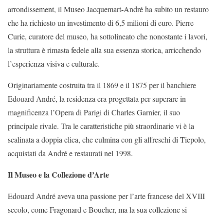
arrondissement, il Museo Jacquemart-André ha subito un restauro
che ha richiesto un investimento di 6,5 milioni di euro. Pierre
Curie, curatore del museo, ha sottolineato che nonostante i lavori,
la struttura è rimasta fedele alla sua essenza storica, arricchendo
l’esperienza visiva e culturale.
Originariamente costruita tra il 1869 e il 1875 per il banchiere
Edouard André, la residenza era progettata per superare in
magnificenza l’Opera di Parigi di Charles Garnier, il suo
principale rivale. Tra le caratteristiche più straordinarie vi è la
scalinata a doppia elica, che culmina con gli affreschi di Tiepolo,
acquistati da André e restaurati nel 1998.
Il Museo e la Collezione d’Arte
Edouard André aveva una passione per l’arte francese del XVIII
secolo, come Fragonard e Boucher, ma la sua collezione si