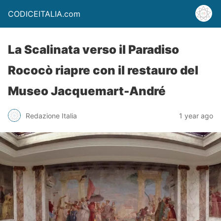
CODICEITALIA.com
La Scalinata verso il Paradiso
Rococò riapre con il restauro del
Museo Jacquemart-André
Redazione Italia
1 year ago