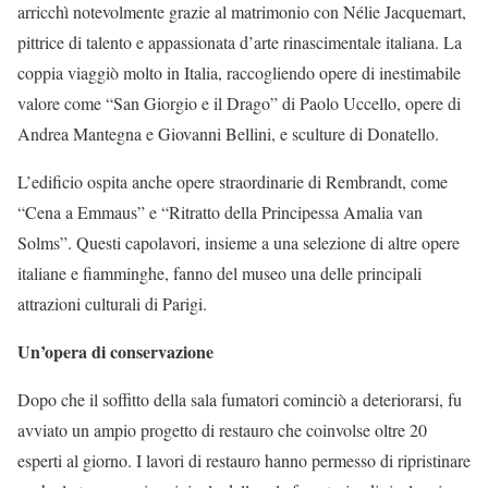
arricchì notevolmente grazie al matrimonio con Nélie Jacquemart,
pittrice di talento e appassionata d’arte rinascimentale italiana. La
coppia viaggiò molto in Italia, raccogliendo opere di inestimabile
valore come “San Giorgio e il Drago” di Paolo Uccello, opere di
Andrea Mantegna e Giovanni Bellini, e sculture di Donatello.
L’edificio ospita anche opere straordinarie di Rembrandt, come
“Cena a Emmaus” e “Ritratto della Principessa Amalia van
Solms”. Questi capolavori, insieme a una selezione di altre opere
italiane e fiamminghe, fanno del museo una delle principali
attrazioni culturali di Parigi.
Un’opera di conservazione
Dopo che il soffitto della sala fumatori cominciò a deteriorarsi, fu
avviato un ampio progetto di restauro che coinvolse oltre 20
esperti al giorno. I lavori di restauro hanno permesso di ripristinare