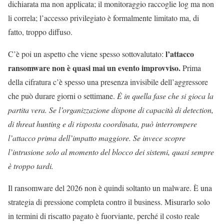
dichiarata ma non applicata; il monitoraggio raccoglie log ma non
li correla; l’accesso privilegiato è formalmente limitato ma, di
fatto, troppo diffuso.
l’attacco
C’è poi un aspetto che viene spesso sottovalutato:
ransomware non è quasi mai un evento improvviso.
Prima
della cifratura c’è spesso una presenza invisibile dell’aggressore
che può durare giorni o settimane.
È in quella fase che si gioca la
partita vera. Se l’organizzazione dispone di capacità di detection,
di threat hunting e di risposta coordinata, può interrompere
l’attacco prima dell’impatto maggiore. Se invece scopre
l’intrusione solo al momento del blocco dei sistemi, quasi sempre
è troppo tardi.
Il ransomware del 2026
non è quindi soltanto un malware.
È una
strategia di pressione completa contro il business
. Misurarlo solo
in termini di riscatto pagato è fuorviante, perché il costo reale