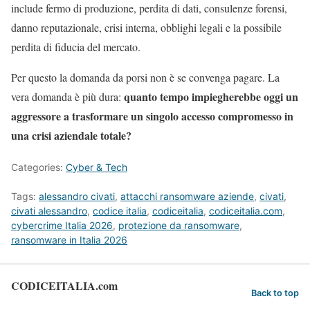
include fermo di produzione, perdita di dati, consulenze forensi,
danno reputazionale, crisi interna, obblighi legali e la possibile
perdita di fiducia del mercato.
Per questo la domanda da porsi non è se convenga pagare. La
quanto tempo impiegherebbe oggi un
vera domanda è più dura:
aggressore a trasformare un singolo accesso compromesso in
una crisi aziendale totale?
Categories:
Cyber & Tech
Tags:
alessandro civati
,
attacchi ransomware aziende
,
civati
,
civati alessandro
,
codice italia
,
codiceitalia
,
codiceitalia.com
,
cybercrime Italia 2026
,
protezione da ransomware
,
ransomware in Italia 2026
CODICEITALIA.com
Back to top