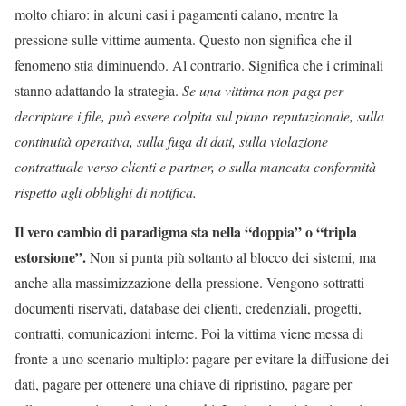
molto chiaro: in alcuni casi i pagamenti calano, mentre la
pressione sulle vittime aumenta. Questo non significa che il
fenomeno stia diminuendo. Al contrario. Significa che
i criminali
stanno adattando la strategia.
Se una vittima non paga per
decriptare i file, può essere colpita sul piano reputazionale, sulla
continuità operativa, sulla fuga di dati, sulla violazione
contrattuale verso clienti e partner, o sulla mancata conformità
rispetto agli obblighi di notifica.
Il vero cambio di paradigma sta nella “doppia” o “tripla
estorsione”.
Non si punta più soltanto al blocco dei sistemi, ma
anche alla massimizzazione della pressione. Vengono sottratti
documenti riservati, database dei clienti, credenziali, progetti,
contratti, comunicazioni interne. Poi la vittima viene messa di
fronte a uno scenario multiplo: pagare per evitare la diffusione dei
dati, pagare per ottenere una chiave di ripristino, pagare per