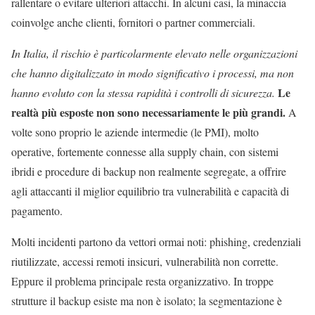
rallentare o evitare ulteriori attacchi. In alcuni casi, la minaccia
coinvolge anche clienti, fornitori o partner commerciali.
In Italia, il rischio è particolarmente elevato nelle organizzazioni
che hanno digitalizzato in modo significativo i processi, ma non
Le
hanno evoluto con la stessa rapidità i controlli di sicurezza.
realtà più esposte non sono necessariamente le più grandi.
A
volte sono proprio le aziende intermedie (le PMI), molto
operative, fortemente connesse alla supply chain, con sistemi
ibridi e procedure di backup non realmente segregate, a offrire
agli attaccanti il miglior equilibrio tra vulnerabilità e capacità di
pagamento.
Molti incidenti partono da vettori ormai noti: phishing, credenziali
riutilizzate, accessi remoti insicuri, vulnerabilità non corrette.
Eppure
il problema principale resta organizzativo.
In troppe
strutture il backup esiste ma non è isolato; la segmentazione è