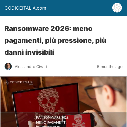
CODICEITALIA.com
Ransomware 2026: meno
pagamenti, più pressione, più
danni invisibili
Alessandro Civati
5 months ago