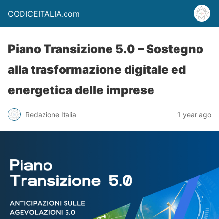
CODICEITALIA.com
Piano Transizione 5.0 – Sostegno
alla trasformazione digitale ed
energetica delle imprese
Redazione Italia
1 year ago